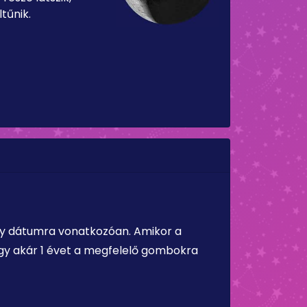
tűnik.
ely dátumra vonatkozóan. Amikor a
vagy akár 1 évet a megfelelő gombokra