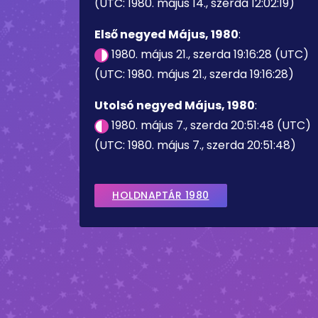
(UTC: 1980. május 14., szerda 12:02:19)
Első negyed Május, 1980
:
1980. május 21., szerda 19:16:28 (UTC)
(UTC: 1980. május 21., szerda 19:16:28)
Utolsó negyed Május, 1980
:
1980. május 7., szerda 20:51:48 (UTC)
(UTC: 1980. május 7., szerda 20:51:48)
HOLDNAPTÁR 1980