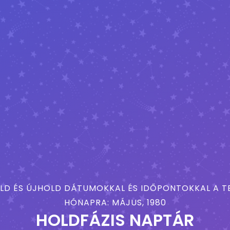
LD ÉS ÚJHOLD DÁTUMOKKAL ÉS IDŐPONTOKKAL A TE
HÓNAPRA: MÁJUS, 1980
HOLDFÁZIS NAPTÁR