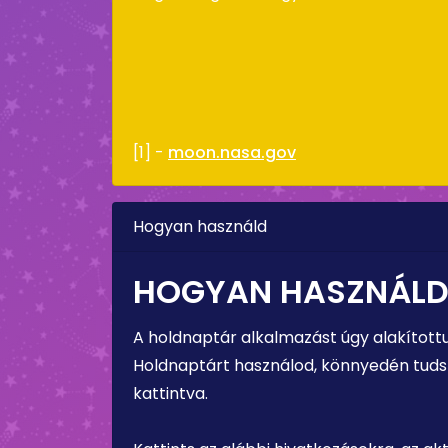
[1] -
moon.nasa.gov
Hogyan használd
HOGYAN HASZNÁLD
A holdnaptár alkalmazást úgy alakított
Holdnaptárt használod, könnyedén tudsz 
kattintva.