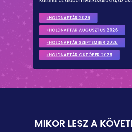
Kattints az alábbi hivatkozásokra, az a
»HOLDNAPTÁR 2026
»HOLDNAPTÁR AUGUSZTUS 2026
»HOLDNAPTÁR SZEPTEMBER 2026
»HOLDNAPTÁR OKTÓBER 2026
MIKOR LESZ A KÖVET