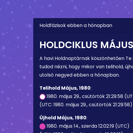
Holdfázisok ebben a hónapban
HOLDCIKLUS MÁJUS,
A havi Holdnaptárnak köszönhetően Te
tudod nézni, hogy mikor van telihold, újho
utolsó negyed ebben a hónapban.
Telihold Május, 1980
:
1980. május 29., csütörtök 21:29:58 (U
(UTC: 1980. május 29., csütörtök 21:29:58)
Újhold Május, 1980
:
1980. május 14., szerda 12:02:19 (UTC)