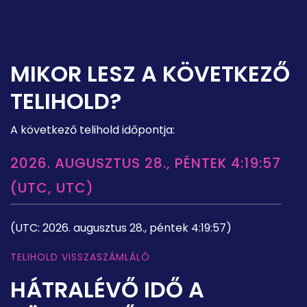
MIKOR LESZ A KÖVETKEZŐ
TELIHOLD?
A következő telihold időpontja:
2026. AUGUSZTUS 28., PÉNTEK 4:19:57
(UTC, UTC)
(UTC: 2026. augusztus 28., péntek 4:19:57)
TELIHOLD VISSZASZÁMLÁLÓ
HÁTRALÉVŐ IDŐ A