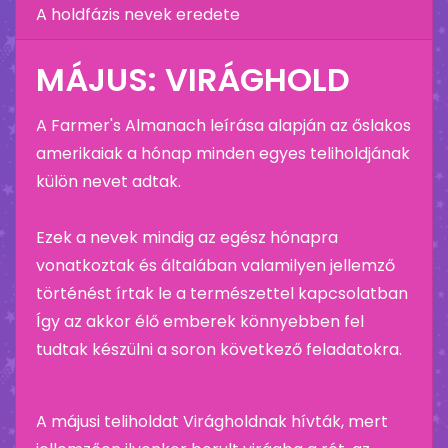
A holdfázis nevek eredete
MÁJUS: VIRÁGHOLD
A Farmer's Almanach leírása alapján az őslakos
amerikaiak a hónap minden egyes teliholdjának
külön nevet adtak.
Ezek a nevek mindig az egész hónapra
vonatkoztak és általában valamilyen jellemző
történést írtak le a természettel kapcsolatban
Így az akkor élő emberek könnyebben fel
tudtak készülni a soron következő feladatokra.
A májusi teliholdat Virágholdnak hívták, mert