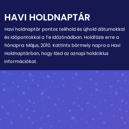
HAVI HOLDNAPTÁR
Havi holdnaptár pontos telihold és újhold dátumokkal
és időpontokkal a Te időzónádban. Holdfázis erre a
hónapra: Május, 2010. Kattints bármely napra a Havi
Holdnaptárban, hogy lásd az aznapi holdciklus
információkat.