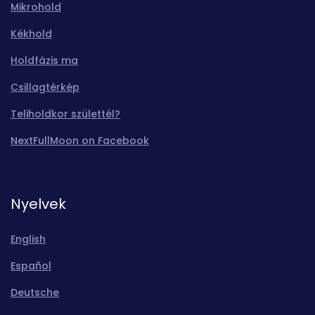
Mikrohold
Kékhold
Holdfázis ma
Csillagtérkép
Teliholdkor születtél?
NextFullMoon on Facebook
Nyelvek
English
Español
Deutsche