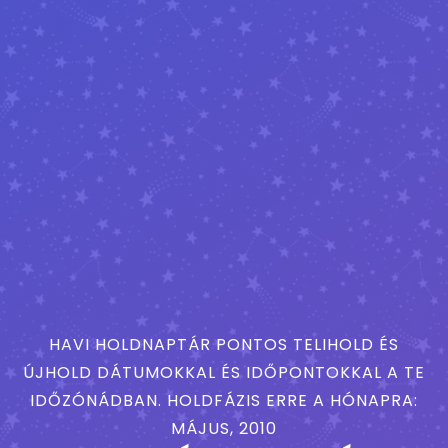
HAVI HOLDNAPTÁR PONTOS TELIHOLD ÉS
ÚJHOLD DÁTUMOKKAL ÉS IDŐPONTOKKAL A TE
IDŐZÓNÁDBAN. HOLDFÁZIS ERRE A HÓNAPRA:
MÁJUS, 2010