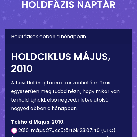
HOLDFÁZIS NAPTÁR
Holdfázisok ebben a hónapban
HOLDCIKLUS MÁJUS,
2010
A havi Holdnaptárnak köszönhetően Te is
egyszerűen meg tudod nézni, hogy mikor van
telihold, újhold, első negyed, illetve utolsó
negyed ebben a hónapban.
Telihold Május, 2010
:
2010. május 27., csütörtök 23:07:40 (UTC)