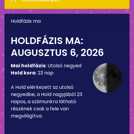
Holdfázis ma
HOLDFÁZIS MA:
AUGUSZTUS 6, 2026
Mai holdfázis
:
Utolsó negyed
Hold kora
:
23 nap
A Hold elérkezett az utolsó
negyedbe, a Hold nagyjából 23
napos, a számunkra látható
részének csak a fele van
megvilágítva.