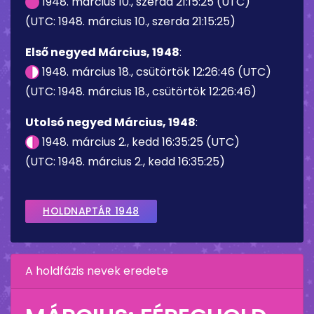
1948. március 10., szerda 21:15:25 (UTC)
(UTC: 1948. március 10., szerda 21:15:25)
Első negyed Március, 1948
:
1948. március 18., csütörtök 12:26:46 (UTC)
(UTC: 1948. március 18., csütörtök 12:26:46)
Utolsó negyed Március, 1948
:
1948. március 2., kedd 16:35:25 (UTC)
(UTC: 1948. március 2., kedd 16:35:25)
HOLDNAPTÁR 1948
A holdfázis nevek eredete