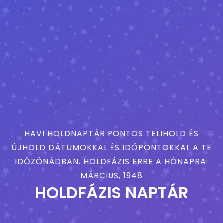
HAVI HOLDNAPTÁR PONTOS TELIHOLD ÉS
ÚJHOLD DÁTUMOKKAL ÉS IDŐPONTOKKAL A TE
IDŐZÓNÁDBAN. HOLDFÁZIS ERRE A HÓNAPRA:
MÁRCIUS, 1948
HOLDFÁZIS NAPTÁR