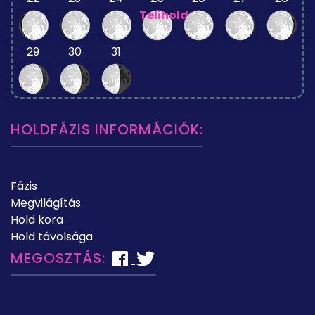
Telihold
29
30
31
HOLDFÁZIS INFORMÁCIÓK:
Fázis
Megvilágítás
Hold kora
Hold távolsága
MEGOSZTÁS: