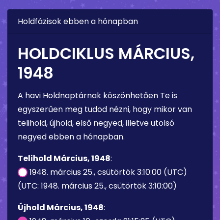
Holdfázisok ebben a hónapban
HOLDCIKLUS MÁRCIUS,
1948
A havi Holdnaptárnak köszönhetően Te is
egyszerűen meg tudod nézni, hogy mikor van
telihold, újhold, első negyed, illetve utolsó
negyed ebben a hónapban.
Telihold Március, 1948
:
1948. március 25., csütörtök 3:10:00 (UTC)
(UTC: 1948. március 25., csütörtök 3:10:00)
Újhold Március, 1948
: