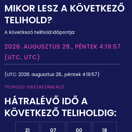
MIKOR LESZ A KÖVETKEZŐ
TELIHOLD?
A következő telihold időpontja:
2026. AUGUSZTUS 28., PÉNTEK 4:19:57
(UTC, UTC)
(UTC: 2026. augusztus 28., péntek 4:19:57)
TELIHOLD VISSZASZÁMLÁLÓ
HÁTRALÉVŐ IDŐ A
KÖVETKEZŐ TELIHOLDIG:
21
07
00
17