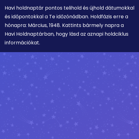
Havi holdnaptár pontos telihold és újhold dátumokkal
és időpontokkal a Te időzónádban. Holdfázis erre a
hónapra: Március, 1948. Kattints bármely napra a
Havi Holdnaptárban, hogy lásd az aznapi holdciklus
információkat.