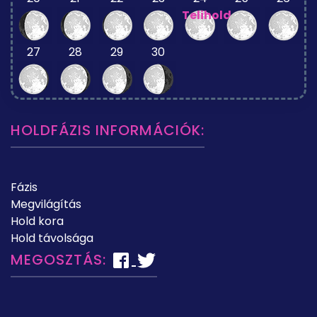
Telihold
27
28
29
30
HOLDFÁZIS INFORMÁCIÓK:
Fázis
Megvilágítás
Hold kora
Hold távolsága
MEGOSZTÁS: