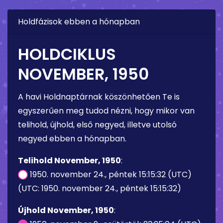
Holdfázisok ebben a hónapban
HOLDCIKLUS
NOVEMBER, 1950
A havi Holdnaptárnak köszönhetően Te is
egyszerűen meg tudod nézni, hogy mikor van
telihold, újhold, első negyed, illetve utolsó
negyed ebben a hónapban.
Telihold November, 1950
:
1950. november 24., péntek 15:15:32 (UTC)
(UTC: 1950. november 24., péntek 15:15:32)
Újhold November, 1950
: