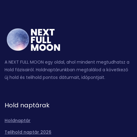
A NEXT FULL MOON egy oldal, ahol mindent megtudhatsz a
Hold fázisairól. Holdnaptárunkban megtalálod a következő
új hold és telihold pontos dátumait, időpontjait.
Hold naptárak
Holdnaptár
Telihold naptár 2026