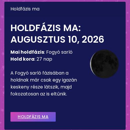
Holdfázis ma
HOLDFÁZIS MA:
AUGUSZTUS 10, 2026
Mai holdfázis
:
Fogyó sarló
Hold kora
:
27 nap
A Fogyó sarló fázisában a
holdnak már csak egy igazán
keskeny része látszik, majd
fokozatosan az is eltűnik.
HOLDFÁZIS MA