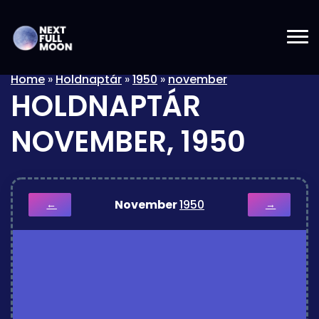
Home
»
Holdnaptár
»
1950
»
november
HOLDNAPTÁR
NOVEMBER, 1950
November
1950
←
→