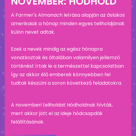
NOVEMBER: HÓDHOLD
A Farmer's Almanach leírása alapján az őslakos
amerikaiak a hónap minden egyes teliholdjának
külön nevet adtak.
Ezek a nevek mindig az egész hónapra
vonatkoztak és általában valamilyen jellemző
történést írtak le a természettel kapcsolatban
Így az akkor élő emberek könnyebben fel
tudtak készülni a soron következő feladatokra.
A novemberi teliholdat Hódholdnak hívták,
mert akkor jött el az ideje hódcsapdák
felállításának.