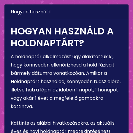
Hogyan használd
HOGYAN HASZNÁLD A
HOLDNAPTÁRT?
A holdnaptár alkalmazást úgy alakítottuk ki,
hogy könnyedén ellenőrizhesd a hold fázisait
bármely dátumra vonatkozóan. Amikor a
Holdnaptárt használod, könnyedén tudsz előre,
illetve hátra lépni az időben 1 napot, 1 hónapot
vagy akár 1 évet a megfelelő gombokra
kattintva.
Kattints az alábbi hivatkozásokra, az aktuális
éves és havi holdnaptár megtekintéséhez!