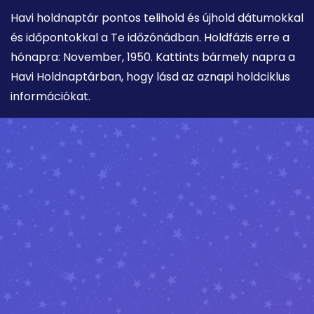
Havi holdnaptár pontos telihold és újhold dátumokkal
és időpontokkal a Te időzónádban. Holdfázis erre a
hónapra: November, 1950. Kattints bármely napra a
Havi Holdnaptárban, hogy lásd az aznapi holdciklus
információkat.