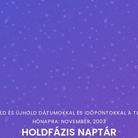
LD ÉS ÚJHOLD DÁTUMOKKAL ÉS IDŐPONTOKKAL A TE
HÓNAPRA: NOVEMBER, 2003
HOLDFÁZIS NAPTÁR