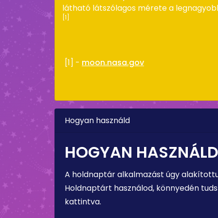
látható látszólagos mérete a legnagyob
[1]
[1] -
moon.nasa.gov
Hogyan használd
HOGYAN HASZNÁLD
A holdnaptár alkalmazást úgy alakított
Holdnaptárt használod, könnyedén tudsz 
kattintva.