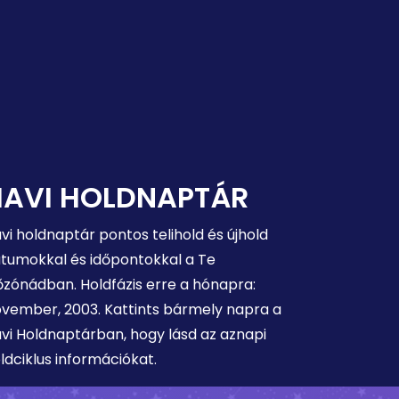
HAVI HOLDNAPTÁR
vi holdnaptár pontos telihold és újhold
tumokkal és időpontokkal a Te
őzónádban. Holdfázis erre a hónapra:
vember, 2003. Kattints bármely napra a
vi Holdnaptárban, hogy lásd az aznapi
ldciklus információkat.