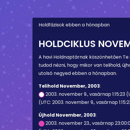
Holdfázisok ebben a hónapban
HOLDCIKLUS NOVEM
A havi Holdnaptárnak köszönhetően Te
tudod nézni, hogy mikor van telihold, újho
utolsó negyed ebben a hónapban.
Telihold November, 2003
:
2003. november 9., vasárnap 1:15:23 
(UTC: 2003. november 9., vasárnap 1:15:2
Újhold November, 2003
:
2003. november 23., vasárnap 23:00: