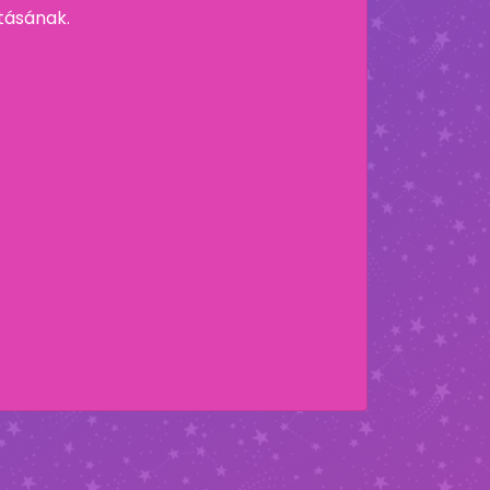
ításának.