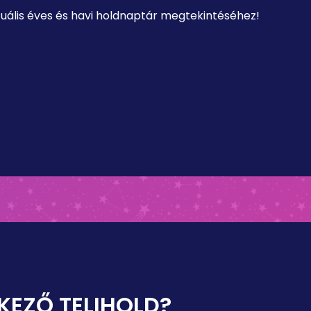
ktuális éves és havi holdnaptár megtekintéséhez!
KEZŐ TELIHOLD?