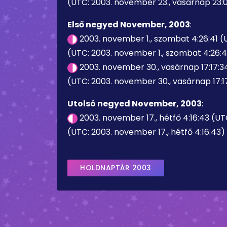
(UTC: 2003. november 23., vasárnap 23:
Első negyed November, 2003
:
2003. november 1., szombat 4:26:41 
(UTC: 2003. november 1., szombat 4:26:4
2003. november 30., vasárnap 17:17:3
(UTC: 2003. november 30., vasárnap 17:1
Utolsó negyed November, 2003
:
2003. november 17., hétfő 4:16:43 (U
(UTC: 2003. november 17., hétfő 4:16:43)
HOLDNAPTÁR 2003