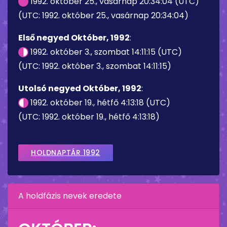
1992. október 25., vasárnap 20:34:04 (UTC)
(UTC: 1992. október 25., vasárnap 20:34:04)
Első negyed Október, 1992
:
1992. október 3., szombat 14:11:15 (UTC)
(UTC: 1992. október 3., szombat 14:11:15)
Utolsó negyed Október, 1992
:
1992. október 19., hétfő 4:13:18 (UTC)
(UTC: 1992. október 19., hétfő 4:13:18)
HOLDNAPTÁR 1992
A holdfázis nevek eredete