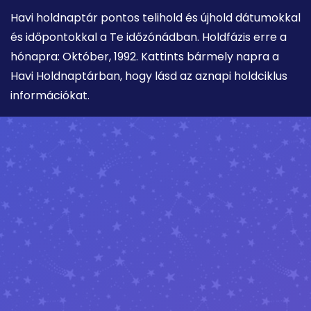
Havi holdnaptár pontos telihold és újhold dátumokkal
és időpontokkal a Te időzónádban. Holdfázis erre a
hónapra: Október, 1992. Kattints bármely napra a
Havi Holdnaptárban, hogy lásd az aznapi holdciklus
információkat.