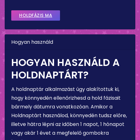
HOLDFÁZIS MA
Hogyan használd
HOGYAN HASZNÁLD A
HOLDNAPTÁRT?
A holdnaptár alkalmazást úgy alakítottuk ki,
hogy könnyedén ellenőrizhesd a hold fázisait
bármely dátumra vonatkozóan. Amikor a
Holdnaptárt használod, könnyedén tudsz előre,
illetve hátra lépni az időben 1 napot, 1 hónapot
vagy akár 1 évet a megfelelő gombokra