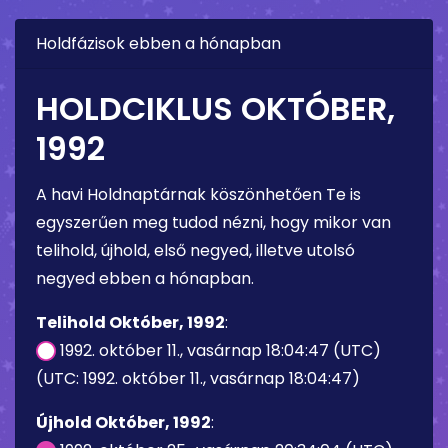
Holdfázisok ebben a hónapban
HOLDCIKLUS OKTÓBER,
1992
A havi Holdnaptárnak köszönhetően Te is
egyszerűen meg tudod nézni, hogy mikor van
telihold, újhold, első negyed, illetve utolsó
negyed ebben a hónapban.
Telihold Október, 1992
:
1992. október 11., vasárnap 18:04:47 (UTC)
(UTC: 1992. október 11., vasárnap 18:04:47)
Újhold Október, 1992
: