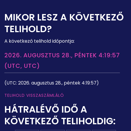
MIKOR LESZ A KÖVETKEZŐ
TELIHOLD?
A következő telihold időpontja:
2026. AUGUSZTUS 28., PÉNTEK 4:19:57
(UTC, UTC)
(UTC: 2026. augusztus 28., péntek 4:19:57)
TELIHOLD VISSZASZÁMLÁLÓ
HÁTRALÉVŐ IDŐ A
KÖVETKEZŐ TELIHOLDIG: