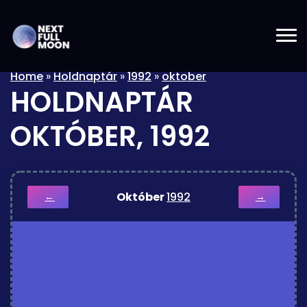
Home
»
Holdnaptár
»
1992
»
oktober
HOLDNAPTÁR
OKTÓBER, 1992
Október
1992
←
→