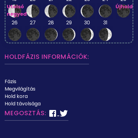
Utolsó
Újhold
negyed
26
27
28
29
30
31
HOLDFÁZIS INFORMÁCIÓK:
Fázis
Megvilágítás
Hold kora
Hold távolsága
MEGOSZTÁS: