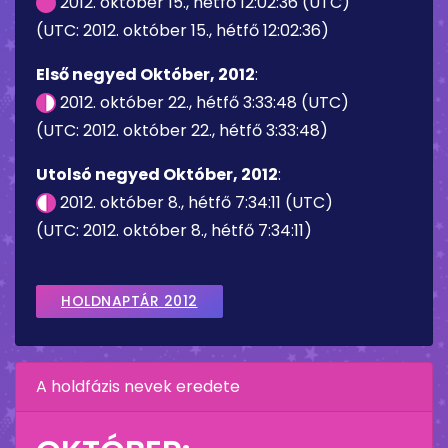
2012. október 15., hétfő 12:02:36 (UTC)
(UTC: 2012. október 15., hétfő 12:02:36)
Első negyed Október, 2012
:
2012. október 22., hétfő 3:33:48 (UTC)
(UTC: 2012. október 22., hétfő 3:33:48)
Utolsó negyed Október, 2012
:
2012. október 8., hétfő 7:34:11 (UTC)
(UTC: 2012. október 8., hétfő 7:34:11)
HOLDNAPTÁR 2012
A holdfázis nevek eredete