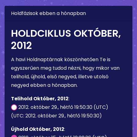
Holdfázisok ebben a hónapban
HOLDCIKLUS OKTÓBER,
2012
A havi Holdnaptárnak köszönhetően Te is
egyszerűen meg tudod nézni, hogy mikor van
telihold, újhold, első negyed, illetve utolsó
negyed ebben a hónapban.
Telihold Október, 2012
:
2012. október 29., hétfő 19:50:30 (UTC)
(UTC: 2012. október 29., hétfő 19:50:30)
Újhold Október, 2012
: