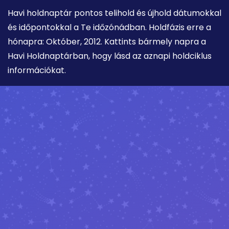
Havi holdnaptár pontos telihold és újhold dátumokkal
és időpontokkal a Te időzónádban. Holdfázis erre a
hónapra: Október, 2012. Kattints bármely napra a
Havi Holdnaptárban, hogy lásd az aznapi holdciklus
információkat.