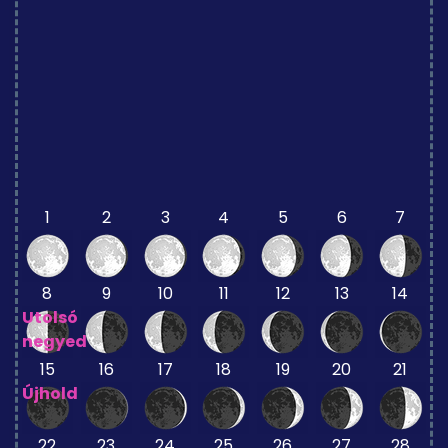
1
2
3
4
5
6
7
8
9
10
11
12
13
14
Utolsó
negyed
15
16
17
18
19
20
21
Újhold
22
23
24
25
26
27
28