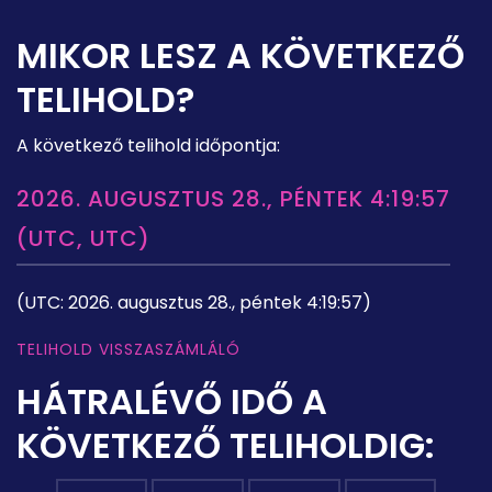
MIKOR LESZ A KÖVETKEZŐ
TELIHOLD?
A következő telihold időpontja:
2026. AUGUSZTUS 28., PÉNTEK 4:19:57
(UTC, UTC)
(UTC: 2026. augusztus 28., péntek 4:19:57)
TELIHOLD VISSZASZÁMLÁLÓ
HÁTRALÉVŐ IDŐ A
KÖVETKEZŐ TELIHOLDIG: