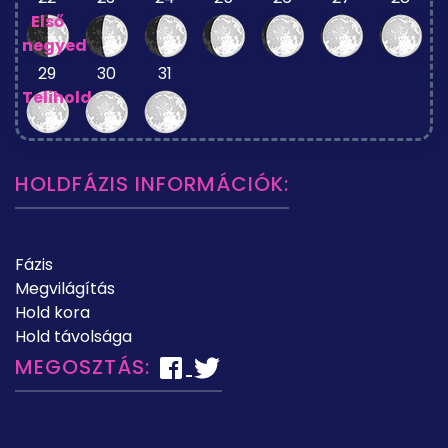
Első
negyed
29
30
31
Telihold
HOLDFÁZIS INFORMÁCIÓK:
Fázis
Megvilágítás
Hold kora
Hold távolsága
MEGOSZTÁS: