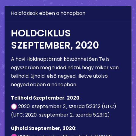
Holdfázisok ebben a hónapban
HOLDCIKLUS
SZEPTEMBER, 2020
A havi Holdnaptárnak köszönhetően Te is
egyszerűen meg tudod nézni, hogy mikor van
telihold, újhold, első negyed, illetve utolsó
negyed ebben a hónapban.
Telihold Szeptember, 2020
:
2020. szeptember 2., szerda 5:23:12 (UTC)
(UTC: 2020. szeptember 2., szerda 5:23:12)
Újhold Szeptember, 2020
: