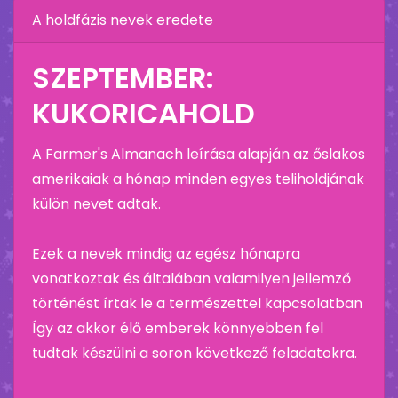
A holdfázis nevek eredete
SZEPTEMBER:
KUKORICAHOLD
A Farmer's Almanach leírása alapján az őslakos
amerikaiak a hónap minden egyes teliholdjának
külön nevet adtak.
Ezek a nevek mindig az egész hónapra
vonatkoztak és általában valamilyen jellemző
történést írtak le a természettel kapcsolatban
Így az akkor élő emberek könnyebben fel
tudtak készülni a soron következő feladatokra.