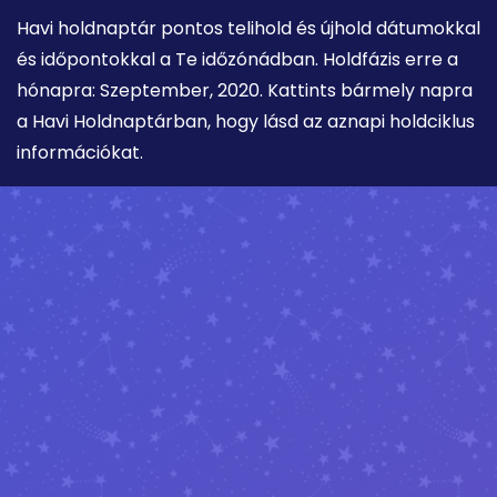
Havi holdnaptár pontos telihold és újhold dátumokkal
és időpontokkal a Te időzónádban. Holdfázis erre a
hónapra: Szeptember, 2020. Kattints bármely napra
a Havi Holdnaptárban, hogy lásd az aznapi holdciklus
információkat.