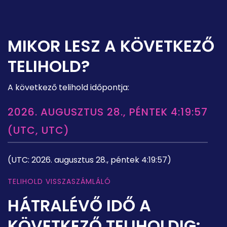
MIKOR LESZ A KÖVETKEZŐ
TELIHOLD?
A következő telihold időpontja:
2026. AUGUSZTUS 28., PÉNTEK 4:19:57
(UTC, UTC)
(UTC: 2026. augusztus 28., péntek 4:19:57)
TELIHOLD VISSZASZÁMLÁLÓ
HÁTRALÉVŐ IDŐ A
KÖVETKEZŐ TELIHOLDIG: