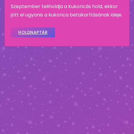
Szeptember teliholdja a Kukoricás hold, ekkor
jött el ugyanis a kukorica betakarításának ideje.
HOLDNAPTÁR