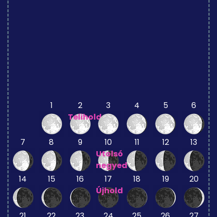
1
2
3
4
5
6
Telihold
7
8
9
10
11
12
13
Utolsó
negyed
14
15
16
17
18
19
20
Újhold
21
22
23
24
25
26
27