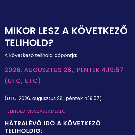
MIKOR LESZ A KÖVETKEZŐ
TELIHOLD?
A következő telihold időpontja:
2026. AUGUSZTUS 28., PÉNTEK 4:19:57
(UTC, UTC)
(UTC: 2026. augusztus 28., péntek 4:19:57)
TELIHOLD VISSZASZÁMLÁLÓ
HÁTRALÉVŐ IDŐ A KÖVETKEZŐ
TELIHOLDIG: