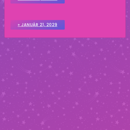
» JANUÁR 21, 2029