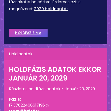
fázisokat is beleértve. Érdemes ezt is
megnézned:
2029 Holdnaptár
.
HOLDFÁZIS MA
Hold adatok
HOLDFÁZIS ADATOK EKKOR
JANUÁR 20, 2029
Részletes holdfázis adatok -
Január 20, 2029
Fázis:
17.37822468617196 %