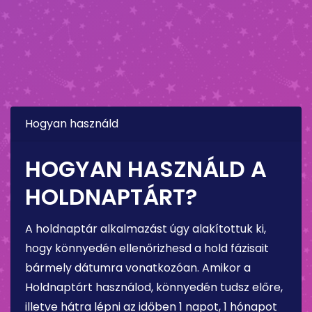
Hogyan használd
HOGYAN HASZNÁLD A
HOLDNAPTÁRT?
A holdnaptár alkalmazást úgy alakítottuk ki,
hogy könnyedén ellenőrizhesd a hold fázisait
bármely dátumra vonatkozóan. Amikor a
Holdnaptárt használod, könnyedén tudsz előre,
illetve hátra lépni az időben 1 napot, 1 hónapot