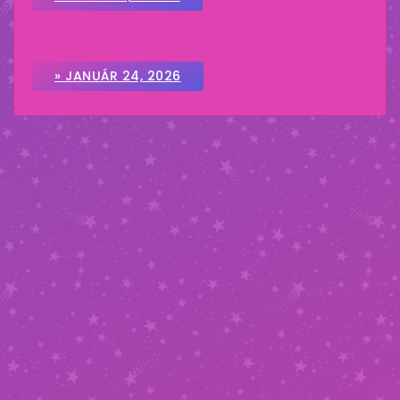
» JANUÁR 24, 2026