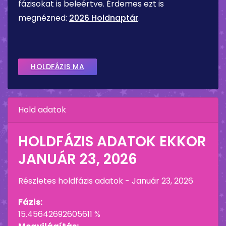
fázisokat is beleértve. Érdemes ezt is
megnézned:
2026 Holdnaptár
.
HOLDFÁZIS MA
Hold adatok
HOLDFÁZIS ADATOK EKKOR
JANUÁR 23, 2026
Részletes holdfázis adatok -
Január 23, 2026
Fázis:
15.45642692605611 %