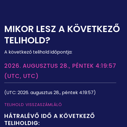
MIKOR LESZ A KÖVETKEZŐ
TELIHOLD?
A következő telihold időpontja:
2026. AUGUSZTUS 28., PÉNTEK 4:19:57
(UTC, UTC)
(UTC: 2026. augusztus 28., péntek 4:19:57)
TELIHOLD VISSZASZÁMLÁLÓ
HÁTRALÉVŐ IDŐ A KÖVETKEZŐ
TELIHOLDIG: