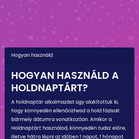
Hogyan használd
HOGYAN HASZNÁLD A
HOLDNAPTÁRT?
A holdnaptár alkalmazást úgy alakítottuk ki,
hogy könnyedén ellenőrizhesd a hold fázisait
bármely dátumra vonatkozóan. Amikor a
Holdnaptárt használod, könnyedén tudsz előre,
illetve hátra lépni az időben 1 napot, 1 hónapot