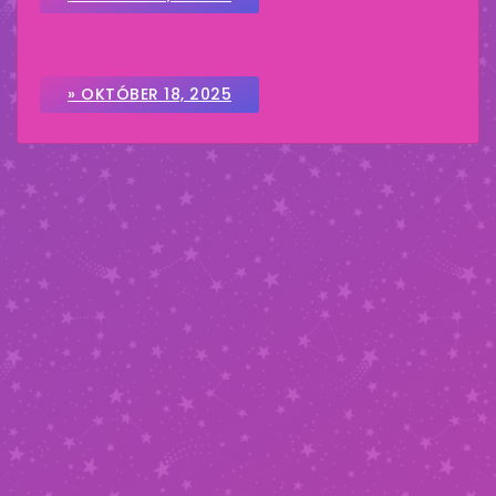
» OKTÓBER 18, 2025