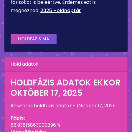
fázisokat is beleértve. Érdemes ezt is
megnézned:
2025 Holdnaptár
.
HOLDFÁZIS MA
Hold adatok
HOLDFÁZIS ADATOK EKKOR
OKTÓBER 17, 2025
Részletes holdfázis adatok -
Október 17, 2025
Fázis:
88.93815863000896 %