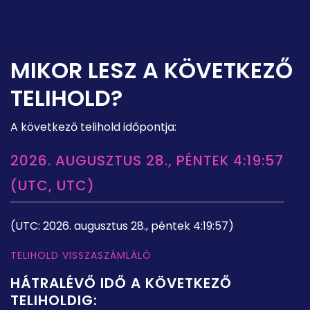
MIKOR LESZ A KÖVETKEZŐ
TELIHOLD?
A következő telihold időpontja:
2026. AUGUSZTUS 28., PÉNTEK 4:19:57
(UTC, UTC)
(UTC: 2026. augusztus 28., péntek 4:19:57)
TELIHOLD VISSZASZÁMLÁLÓ
HÁTRALÉVŐ IDŐ A KÖVETKEZŐ
TELIHOLDIG: