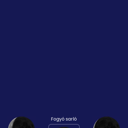
Fogyó sarló