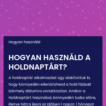
Hogyan használd
HOGYAN HASZNÁLD A
HOLDNAPTÁRT?
A holdnaptár alkalmazást úgy alakítottuk ki,
hogy könnyedén ellenőrizhesd a hold fázisait
bármely dátumra vonatkozóan. Amikor a
Holdnaptárt használod, könnyedén tudsz előre,
illetve hátra lépni az időben 1 napot, 1 hónapot