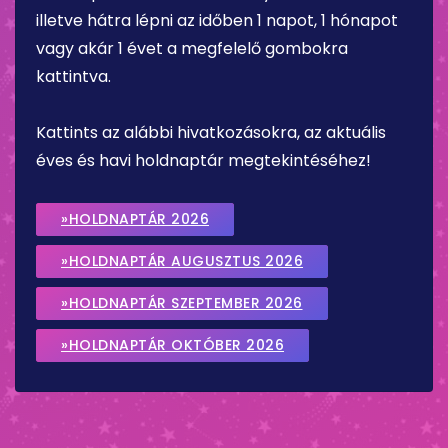
illetve hátra lépni az időben 1 napot, 1 hónapot
vagy akár 1 évet a megfelelő gombokra
kattintva.
Kattints az alábbi hivatkozásokra, az aktuális
éves és havi holdnaptár megtekintéséhez!
»HOLDNAPTÁR 2026
»HOLDNAPTÁR AUGUSZTUS 2026
»HOLDNAPTÁR SZEPTEMBER 2026
»HOLDNAPTÁR OKTÓBER 2026