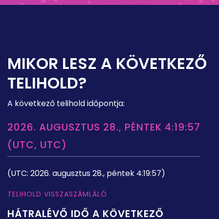
MIKOR LESZ A KÖVETKEZŐ
TELIHOLD?
A következő telihold időpontja:
2026. AUGUSZTUS 28., PÉNTEK 4:19:57
(UTC, UTC)
(UTC: 2026. augusztus 28., péntek 4:19:57)
TELIHOLD VISSZASZÁMLÁLÓ
HÁTRALÉVŐ IDŐ A KÖVETKEZŐ