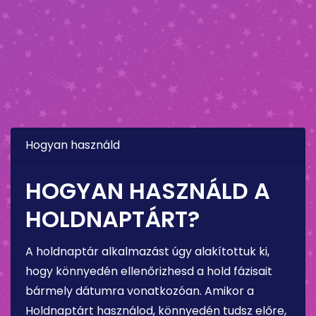
Hogyan használd
HOGYAN HASZNÁLD A
HOLDNAPTÁRT?
A holdnaptár alkalmazást úgy alakítottuk ki,
hogy könnyedén ellenőrizhesd a hold fázisait
bármely dátumra vonatkozóan. Amikor a
Holdnaptárt használod, könnyedén tudsz előre,