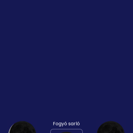
Fogyó sarló