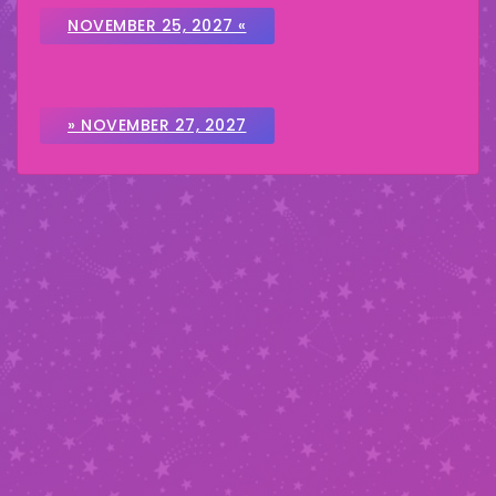
NOVEMBER 25, 2027 «
» NOVEMBER 27, 2027