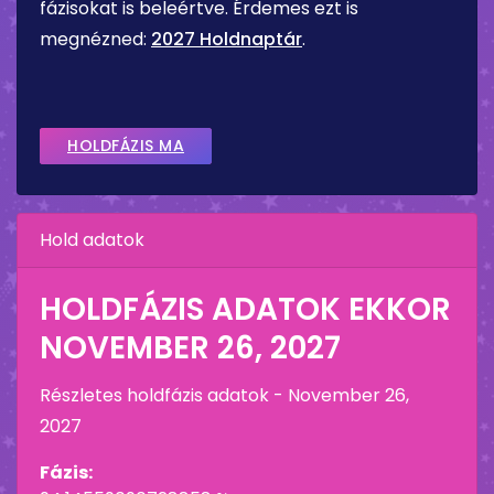
fázisokat is beleértve. Érdemes ezt is
megnézned:
2027 Holdnaptár
.
HOLDFÁZIS MA
Hold adatok
HOLDFÁZIS ADATOK EKKOR
NOVEMBER 26, 2027
Részletes holdfázis adatok -
November 26,
2027
Fázis: