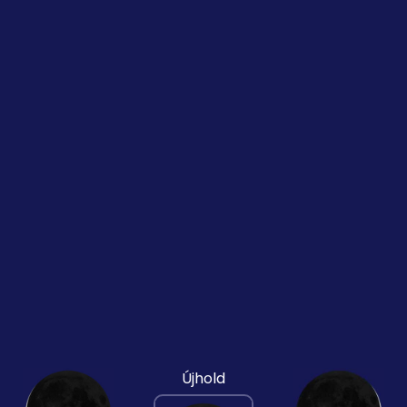
Újhold