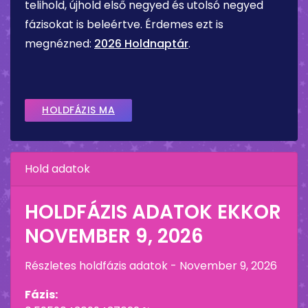
telihold, újhold első negyed és utolsó negyed
fázisokat is beleértve. Érdemes ezt is
megnézned:
2026 Holdnaptár
.
HOLDFÁZIS MA
Hold adatok
HOLDFÁZIS ADATOK EKKOR
NOVEMBER 9, 2026
Részletes holdfázis adatok -
November 9, 2026
Fázis: