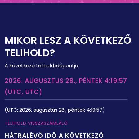
MIKOR LESZ A KÖVETKEZŐ
TELIHOLD?
A következő telihold időpontja:
2026. AUGUSZTUS 28., PÉNTEK 4:19:57
(UTC, UTC)
(UTC: 2026. augusztus 28., péntek 4:19:57)
TELIHOLD VISSZASZÁMLÁLÓ
HÁTRALÉVŐ IDŐ A KÖVETKEZŐ