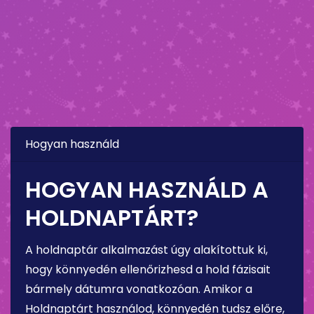
Hogyan használd
HOGYAN HASZNÁLD A
HOLDNAPTÁRT?
A holdnaptár alkalmazást úgy alakítottuk ki,
hogy könnyedén ellenőrizhesd a hold fázisait
bármely dátumra vonatkozóan. Amikor a
Holdnaptárt használod, könnyedén tudsz előre,