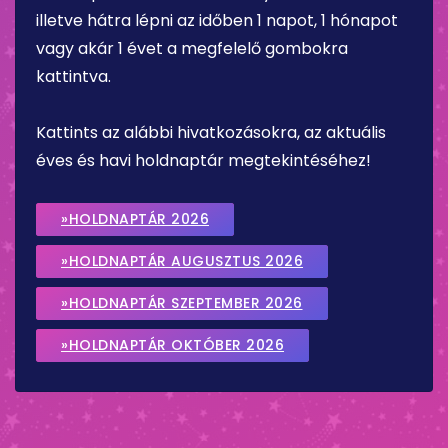
illetve hátra lépni az időben 1 napot, 1 hónapot
vagy akár 1 évet a megfelelő gombokra
kattintva.
Kattints az alábbi hivatkozásokra, az aktuális
éves és havi holdnaptár megtekintéséhez!
»HOLDNAPTÁR 2026
»HOLDNAPTÁR AUGUSZTUS 2026
»HOLDNAPTÁR SZEPTEMBER 2026
»HOLDNAPTÁR OKTÓBER 2026