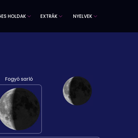
GES HOLDAK
EXTRÁK
NYELVEK
Fogyó sarló