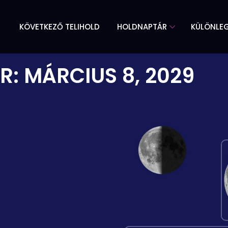
KÖVETKEZŐ TELIHOLD
HOLDNAPTÁR
KÜLÖNLE
R:
MÁRCIUS 8, 2029