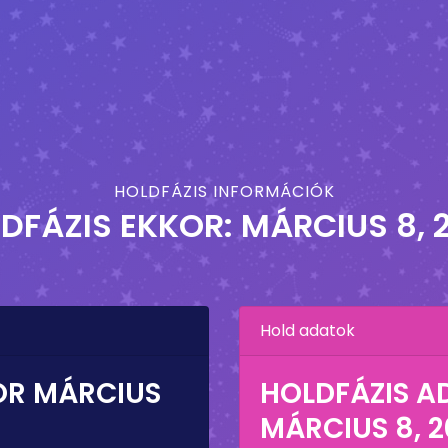
HOLDFÁZIS INFORMÁCIÓK
DFÁZIS EKKOR:
MÁRCIUS 8, 
Hold adatok
OR
MÁRCIUS
HOLDFÁZIS A
MÁRCIUS 8, 2