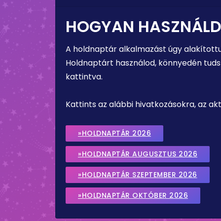
HOGYAN HASZNÁLD
A holdnaptár alkalmazást úgy alakított
Holdnaptárt használod, könnyedén tudsz 
kattintva.
Kattints az alábbi hivatkozásokra, az a
»HOLDNAPTÁR 2026
»HOLDNAPTÁR AUGUSZTUS 2026
»HOLDNAPTÁR SZEPTEMBER 2026
»HOLDNAPTÁR OKTÓBER 2026