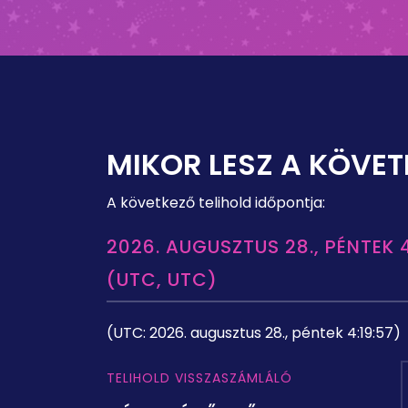
MIKOR LESZ A KÖVET
A következő telihold időpontja:
2026. AUGUSZTUS 28., PÉNTEK 4
(UTC, UTC)
(UTC: 2026. augusztus 28., péntek 4:19:57)
TELIHOLD VISSZASZÁMLÁLÓ