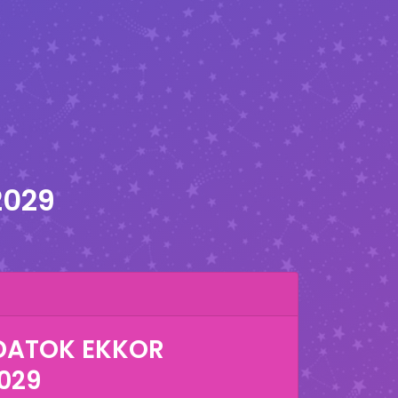
2029
DATOK EKKOR
029