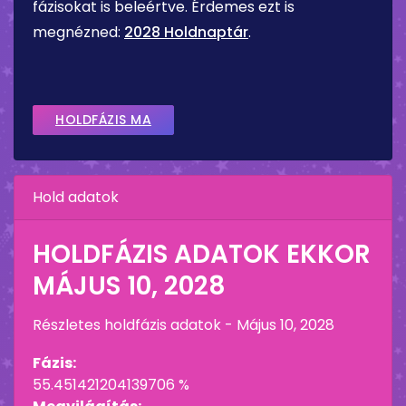
fázisokat is beleértve. Érdemes ezt is
megnézned:
2028 Holdnaptár
.
HOLDFÁZIS MA
Hold adatok
HOLDFÁZIS ADATOK EKKOR
MÁJUS 10, 2028
Részletes holdfázis adatok -
Május 10, 2028
Fázis:
55.451421204139706 %