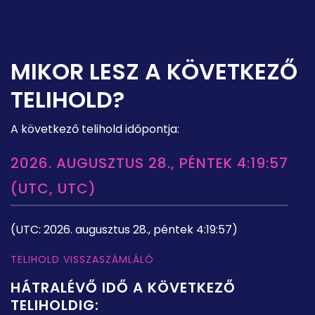
MIKOR LESZ A KÖVETKEZŐ
TELIHOLD?
A következő telihold időpontja:
2026. AUGUSZTUS 28., PÉNTEK 4:19:57
(UTC, UTC)
(UTC: 2026. augusztus 28., péntek 4:19:57)
TELIHOLD VISSZASZÁMLÁLÓ
HÁTRALÉVŐ IDŐ A KÖVETKEZŐ
TELIHOLDIG: