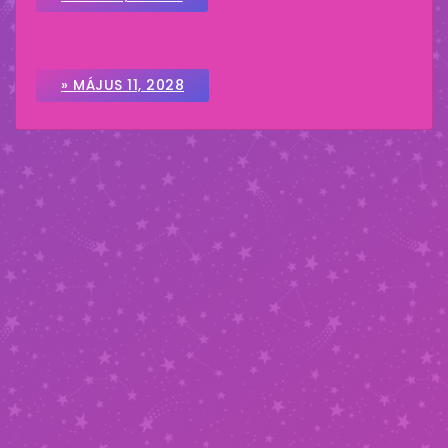
» MÁJUS 11, 2028