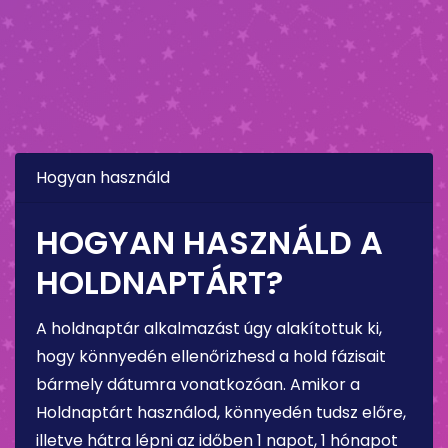
Hogyan használd
HOGYAN HASZNÁLD A
HOLDNAPTÁRT?
A holdnaptár alkalmazást úgy alakítottuk ki,
hogy könnyedén ellenőrizhesd a hold fázisait
bármely dátumra vonatkozóan. Amikor a
Holdnaptárt használod, könnyedén tudsz előre,
illetve hátra lépni az időben 1 napot, 1 hónapot