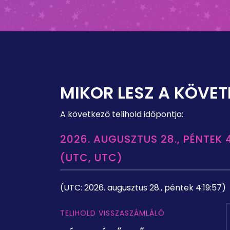
MIKOR LESZ A KÖVET
A következő telihold időpontja:
2026. AUGUSZTUS 28., PÉNTEK 4
(UTC, UTC)
(UTC: 2026. augusztus 28., péntek 4:19:57)
TELIHOLD VISSZASZÁMLÁLÓ