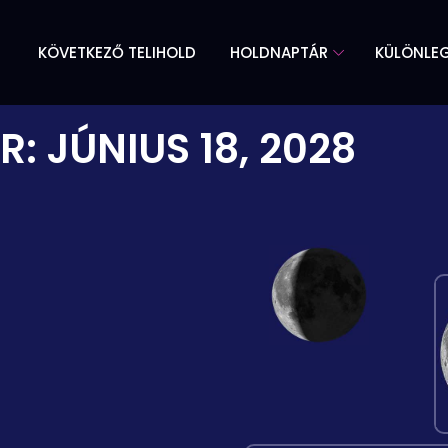
KÖVETKEZŐ TELIHOLD
HOLDNAPTÁR
KÜLÖNLE
R:
JÚNIUS 18, 2028