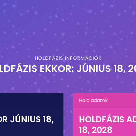
HOLDFÁZIS INFORMÁCIÓK
LDFÁZIS EKKOR:
JÚNIUS 18, 
Hold adatok
OR
JÚNIUS 18,
HOLDFÁZIS 
18, 2028