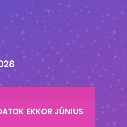
2028
ADATOK EKKOR
JÚNIUS