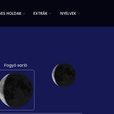
GES HOLDAK
EXTRÁK
NYELVEK
Fogyó sarló