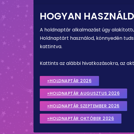
HOGYAN HASZNÁLD
A holdnaptár alkalmazást úgy alakított
Holdnaptárt használod, könnyedén tudsz 
kattintva.
Kattints az alábbi hivatkozásokra, az a
»HOLDNAPTÁR 2026
»HOLDNAPTÁR AUGUSZTUS 2026
»HOLDNAPTÁR SZEPTEMBER 2026
»HOLDNAPTÁR OKTÓBER 2026