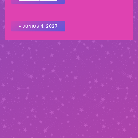
» JÚNIUS 4, 2027