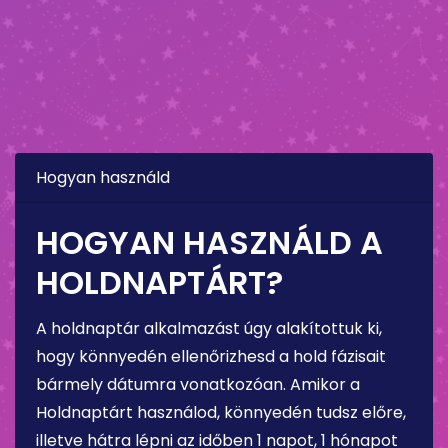
Hogyan használd
HOGYAN HASZNÁLD A
HOLDNAPTÁRT?
A holdnaptár alkalmazást úgy alakítottuk ki,
hogy könnyedén ellenőrizhesd a hold fázisait
bármely dátumra vonatkozóan. Amikor a
Holdnaptárt használod, könnyedén tudsz előre,
illetve hátra lépni az időben 1 napot, 1 hónapot