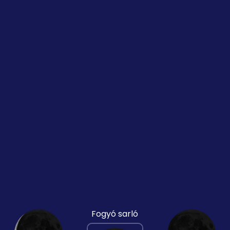
Fogyó sarló