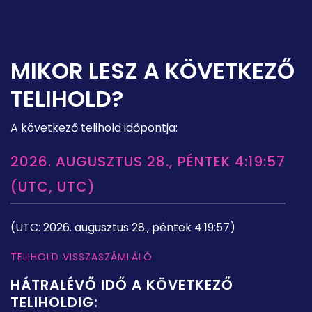
MIKOR LESZ A KÖVETKEZŐ
TELIHOLD?
A következő telihold időpontja:
2026. AUGUSZTUS 28., PÉNTEK 4:19:57
(UTC, UTC)
(UTC: 2026. augusztus 28., péntek 4:19:57)
TELIHOLD VISSZASZÁMLÁLÓ
HÁTRALÉVŐ IDŐ A KÖVETKEZŐ
TELIHOLDIG: