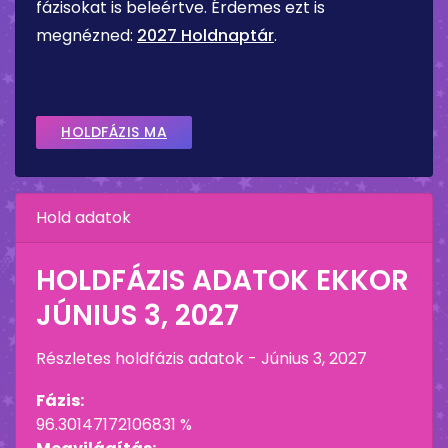
fázisokat is beleértve. Érdemes ezt is
megnézned:
2027 Holdnaptár
.
HOLDFÁZIS MA
Hold adatok
HOLDFÁZIS ADATOK EKKOR
JÚNIUS 3, 2027
Részletes holdfázis adatok -
Június 3, 2027
Fázis:
96.30147172106831 %