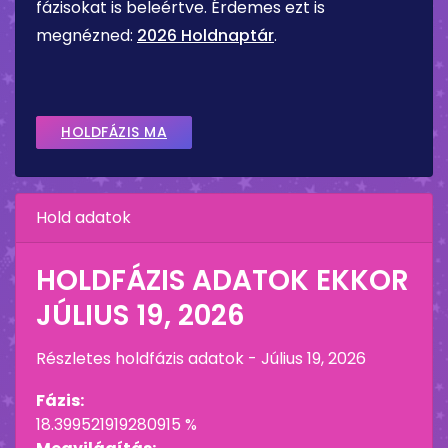
fázisokat is beleértve. Érdemes ezt is
megnézned:
2026 Holdnaptár
.
HOLDFÁZIS MA
Hold adatok
HOLDFÁZIS ADATOK EKKOR
JÚLIUS 19, 2026
Részletes holdfázis adatok -
Július 19, 2026
Fázis:
18.399521919280915 %