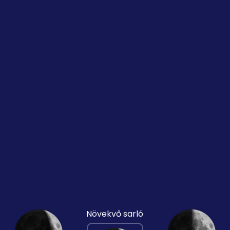
Növekvő sarló