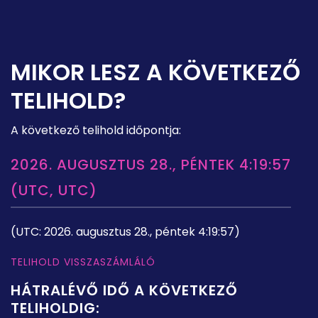
MIKOR LESZ A KÖVETKEZŐ
TELIHOLD?
A következő telihold időpontja:
2026. AUGUSZTUS 28., PÉNTEK 4:19:57
(UTC, UTC)
(UTC: 2026. augusztus 28., péntek 4:19:57)
TELIHOLD VISSZASZÁMLÁLÓ
HÁTRALÉVŐ IDŐ A KÖVETKEZŐ
TELIHOLDIG: