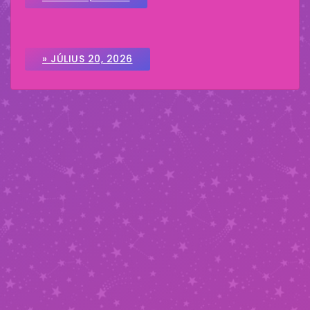
» JÚLIUS 20, 2026