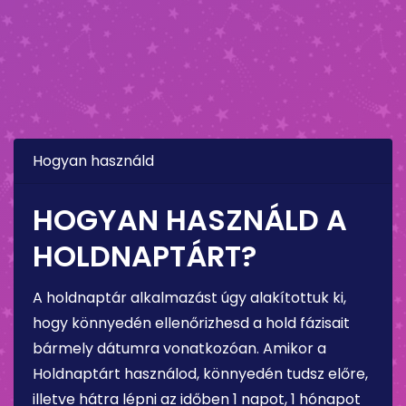
Hogyan használd
HOGYAN HASZNÁLD A
HOLDNAPTÁRT?
A holdnaptár alkalmazást úgy alakítottuk ki,
hogy könnyedén ellenőrizhesd a hold fázisait
bármely dátumra vonatkozóan. Amikor a
Holdnaptárt használod, könnyedén tudsz előre,
illetve hátra lépni az időben 1 napot, 1 hónapot