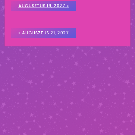
AUGUSZTUS 19, 2027 «
» AUGUSZTUS 21, 2027