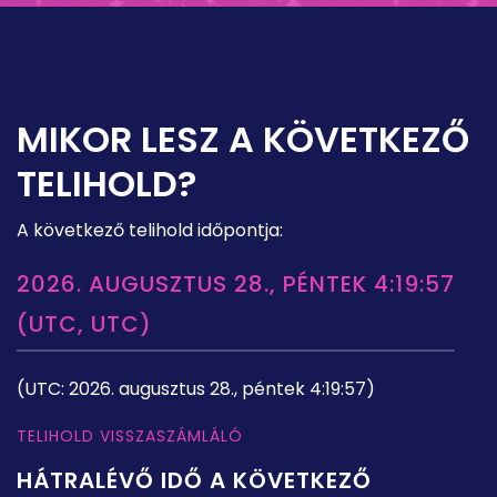
MIKOR LESZ A KÖVETKEZŐ
TELIHOLD?
A következő telihold időpontja:
2026. AUGUSZTUS 28., PÉNTEK 4:19:57
(UTC, UTC)
(UTC: 2026. augusztus 28., péntek 4:19:57)
TELIHOLD VISSZASZÁMLÁLÓ
HÁTRALÉVŐ IDŐ A KÖVETKEZŐ