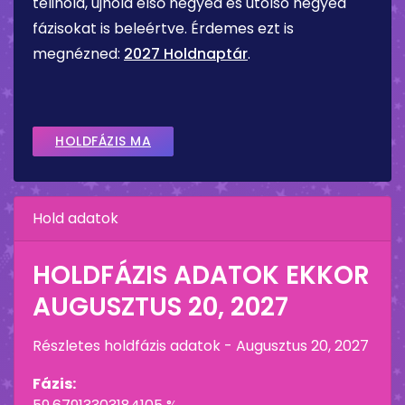
telihold, újhold első negyed és utolsó negyed
fázisokat is beleértve. Érdemes ezt is
megnézned:
2027 Holdnaptár
.
HOLDFÁZIS MA
Hold adatok
HOLDFÁZIS ADATOK EKKOR
AUGUSZTUS 20, 2027
Részletes holdfázis adatok -
Augusztus 20, 2027
Fázis: