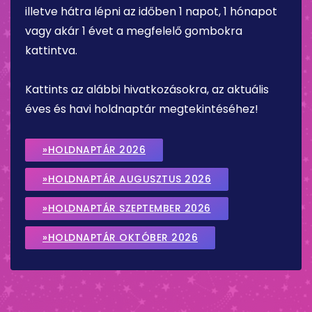
illetve hátra lépni az időben 1 napot, 1 hónapot
vagy akár 1 évet a megfelelő gombokra
kattintva.
Kattints az alábbi hivatkozásokra, az aktuális
éves és havi holdnaptár megtekintéséhez!
»HOLDNAPTÁR 2026
»HOLDNAPTÁR AUGUSZTUS 2026
»HOLDNAPTÁR SZEPTEMBER 2026
»HOLDNAPTÁR OKTÓBER 2026