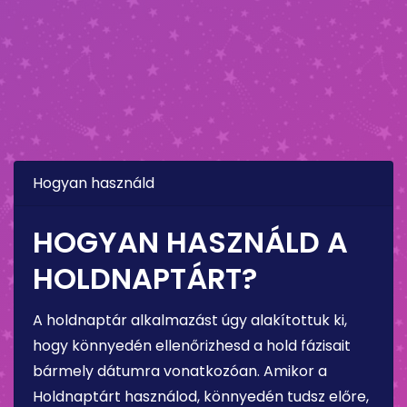
Hogyan használd
HOGYAN HASZNÁLD A
HOLDNAPTÁRT?
A holdnaptár alkalmazást úgy alakítottuk ki,
hogy könnyedén ellenőrizhesd a hold fázisait
bármely dátumra vonatkozóan. Amikor a
Holdnaptárt használod, könnyedén tudsz előre,