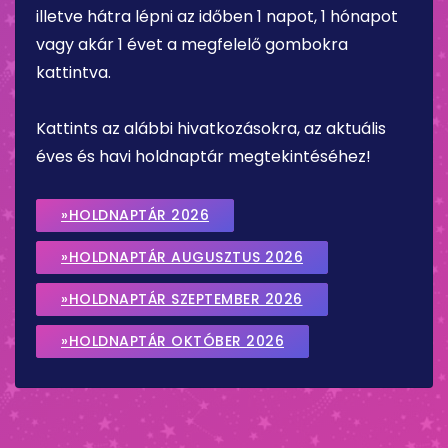
illetve hátra lépni az időben 1 napot, 1 hónapot
vagy akár 1 évet a megfelelő gombokra
kattintva.
Kattints az alábbi hivatkozásokra, az aktuális
éves és havi holdnaptár megtekintéséhez!
»HOLDNAPTÁR 2026
»HOLDNAPTÁR AUGUSZTUS 2026
»HOLDNAPTÁR SZEPTEMBER 2026
»HOLDNAPTÁR OKTÓBER 2026