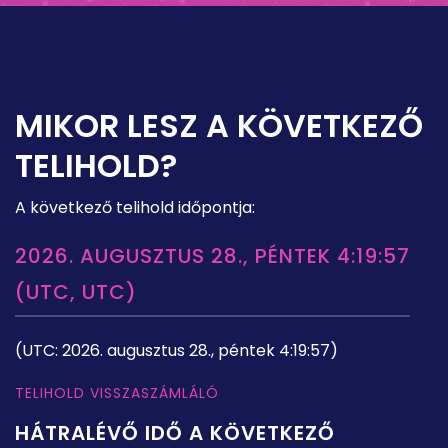
MIKOR LESZ A KÖVETKEZŐ
TELIHOLD?
A következő telihold időpontja:
2026. AUGUSZTUS 28., PÉNTEK 4:19:57
(UTC, UTC)
(UTC: 2026. augusztus 28., péntek 4:19:57)
TELIHOLD VISSZASZÁMLÁLÓ
HÁTRALÉVŐ IDŐ A KÖVETKEZŐ