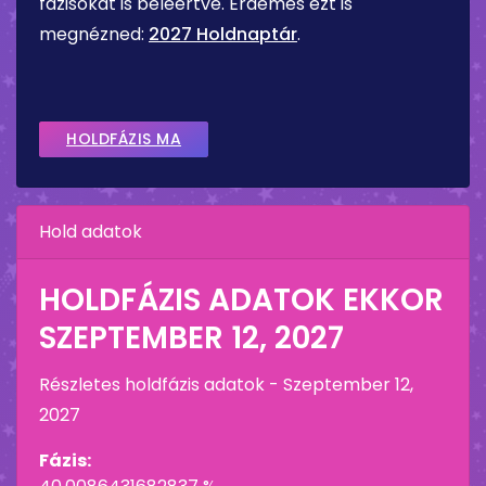
fázisokat is beleértve. Érdemes ezt is
megnézned:
2027 Holdnaptár
.
HOLDFÁZIS MA
Hold adatok
HOLDFÁZIS ADATOK EKKOR
SZEPTEMBER 12, 2027
Részletes holdfázis adatok -
Szeptember 12,
2027
Fázis: