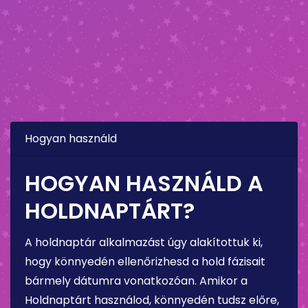
Hogyan használd
HOGYAN HASZNÁLD A
HOLDNAPTÁRT?
A holdnaptár alkalmazást úgy alakítottuk ki,
hogy könnyedén ellenőrizhesd a hold fázisait
bármely dátumra vonatkozóan. Amikor a
Holdnaptárt használod, könnyedén tudsz előre,