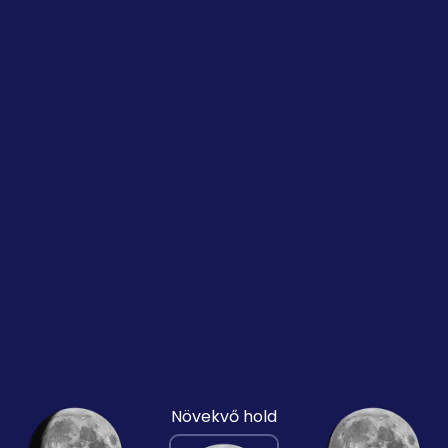
Növekvő hold