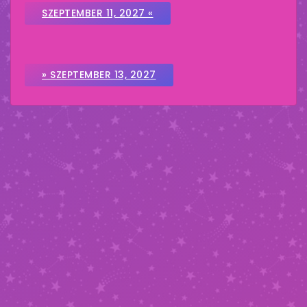
SZEPTEMBER 11, 2027 «
» SZEPTEMBER 13, 2027