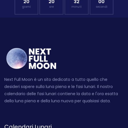
20
20
31
59
giorni
ore
minuti
secondi
Next Full Moon è un sito dedicato a tutto quello che
desideri sapere sulla luna piena e le fasi lunari. Il nostro
calendario delle fasi lunari contiene la data e l'ora esatta
della luna piena e della luna nuova per qualsiasi data.
Calendari Lunari