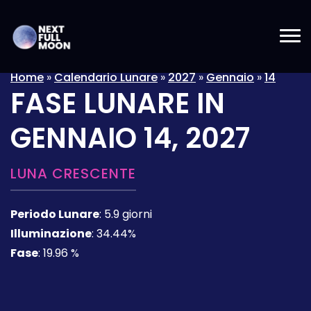
Home
»
Calendario Lunare
»
2027
»
Gennaio
»
14
FASE LUNARE IN
GENNAIO 14, 2027
LUNA CRESCENTE
Periodo Lunare
:
5.9 giorni
Illuminazione
:
34.44%
Fase
:
19.96 %