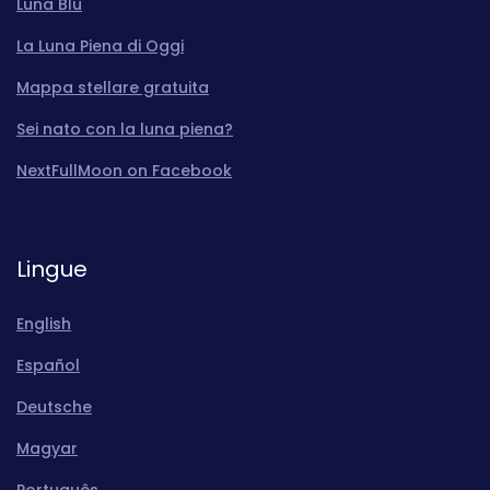
Luna Blu
La Luna Piena di Oggi
Mappa stellare gratuita
Sei nato con la luna piena?
NextFullMoon on Facebook
Lingue
English
Español
Deutsche
Magyar