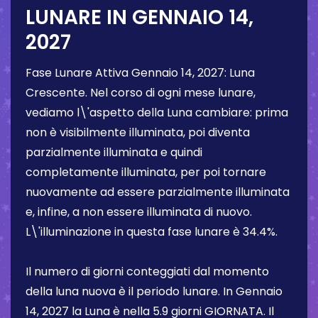
LUNARE IN
GENNAIO 14,
2027
Fase Lunare Attiva
Gennaio 14, 2027
:
Luna
Crescente
. Nel corso di ogni mese lunare,
vediamo l\'aspetto della Luna cambiare: prima
non è visibilmente illuminata, poi diventa
parzialmente illuminata e quindi
completamente illuminata, per poi tornare
nuovamente ad essere parzialmente illuminata
e, infine, a non essere illuminata di nuovo.
L\'illuminazione in questa fase lunare è
34.4%
.
Il numero di giorni conteggiati dal momento
della luna nuova è il periodo lunare. In
Gennaio
14, 2027
la Luna è nella
5.9 giorni
GIORNATA. Il