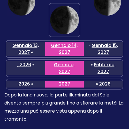
Gennaio 13,
Gennaio 14,
»
Gennaio 15,
2027
«
2027
2027
, 2026
«
Gennaio,
»
Febbraio,
2027
2027
2026
«
2027
»
2028
Dopo la luna nuova, la parte illuminata dal Sole
diventa sempre più grande fino a sfiorare la metà. La
mezzaluna può essere vista appena dopo il
tramonto.