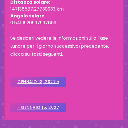
Distanza solare:
147138587.27730933 km
Angolo solare:
0.5419920997997659
Se desideri vedere le informazioni sulla Fase
Lunare per il giorno successivo/precedente,
clicca sui tasti seguenti.
GENNAIO 13, 2027 «
» GENNAIO 15, 2027