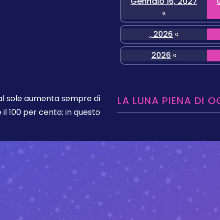
Gennaio 16, 2027
«
, 2026
«
2026
«
dal sole aumenta sempre di
LA LUNA PIENA DI O
 il 100 per cento; in questo