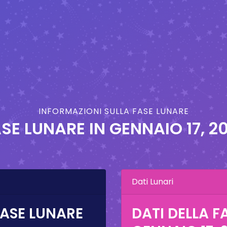
INFORMAZIONI SULLA FASE LUNARE
SE LUNARE IN
GENNAIO 17, 2
Dati Lunari
FASE LUNARE
DATI DELLA F