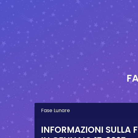
FA
Fase Lunare
INFORMAZIONI SULLA 