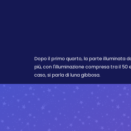
Dopo il primo quarto, la parte illuminata 
più, con l'illuminazione compresa tra il 50 e
caso, si parla di luna gibbosa.