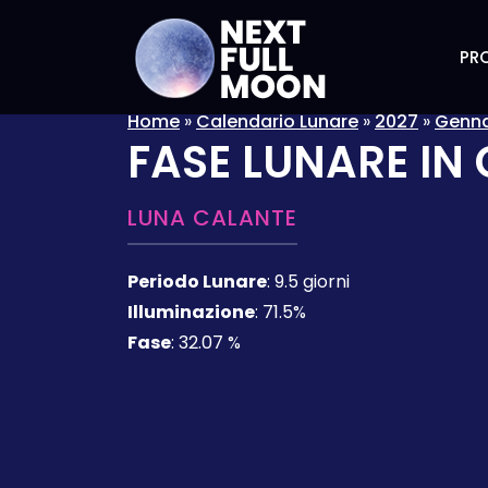
PRO
Home
»
Calendario Lunare
»
2027
»
Genn
FASE LUNARE IN
LUNA CALANTE
Periodo Lunare
:
9.5 giorni
Illuminazione
:
71.5%
Fase
:
32.07 %