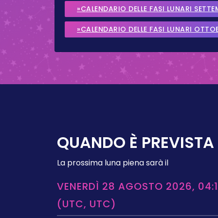
»CALENDARIO DELLE FASI LUNARI SETT
»CALENDARIO DELLE FASI LUNARI OTTO
QUANDO È PREVISTA 
La prossima luna piena sarà il
VENERDÌ 28 AGOSTO 2026, 04:1
(UTC, UTC)