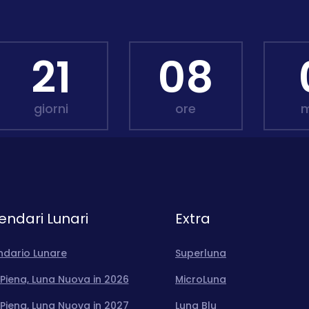
21
08
giorni
ore
m
endari Lunari
Extra
ndario Lunare
Superluna
Piena, Luna Nuova in 2026
MicroLuna
Piena, Luna Nuova in 2027
Luna Blu