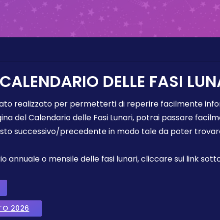
 CALENDARIO DELLE FASI LUN
tato realizzato per permetterti di reperire facilmente info
gina del Calendario delle Fasi Lunari, potrai passare faci
sto successivo/precedente in modo tale da poter trovare 
annuale o mensile delle fasi lunari, cliccare sui link sotto
TO 2026