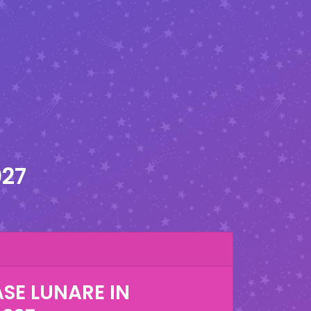
027
ASE LUNARE IN