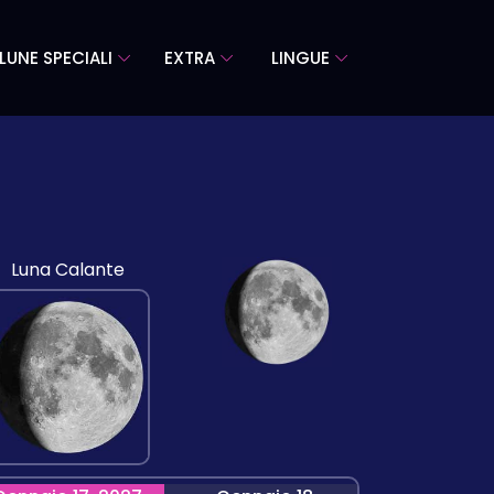
LUNE SPECIALI
EXTRA
LINGUE
Luna Calante