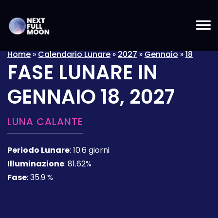
Home
»
Calendario Lunare
»
2027
»
Gennaio
»
18
FASE LUNARE IN
GENNAIO 18, 2027
LUNA CALANTE
Periodo Lunare
:
10.6 giorni
Illuminazione
:
81.62%
Fase
:
35.9 %