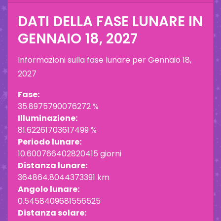
DATI DELLA FASE LUNARE IN
GENNAIO 18, 2027
Informazioni sulla fase lunare per
Gennaio 18,
2027
Fase:
35.8975790076272 %
Illuminazione:
81.62261703617499 %
Periodo lunare:
10.600766402820415 giorni
Distanza lunare:
364864.8044373391 km
Angolo lunare:
0.5458409681556525
Distanza solare: