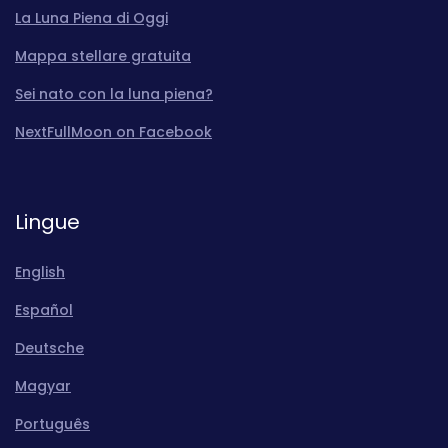
La Luna Piena di Oggi
Mappa stellare gratuita
Sei nato con la luna piena?
NextFullMoon on Facebook
Lingue
English
Español
Deutsche
Magyar
Português