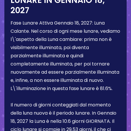
LUNARE IN
GENNAIO 18,
2027
Fase Lunare Attiva
Gennaio 18, 2027
:
Luna
Calante
. Nel corso di ogni mese lunare, vediamo
l\'aspetto della Luna cambiare: prima non è
visibilmente illuminata, poi diventa
parzialmente illuminata e quindi
completamente illuminata, per poi tornare
nuovamente ad essere parzialmente illuminata
e, infine, a non essere illuminata di nuovo.
L\'illuminazione in questa fase lunare è
81.6%
.
Il numero di giorni conteggiati dal momento
della luna nuova è il periodo lunare. In
Gennaio
18, 2027
la Luna è nella
10.6 giorni
GIORNATA. Il
ciclo lunare si compie in 29,53 giorni, il che ci