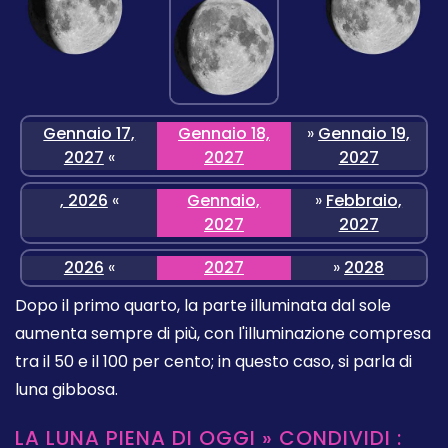
Gennaio 17,
Gennaio 18,
»
Gennaio 19,
2027
«
2027
2027
, 2026
«
Gennaio,
»
Febbraio,
2027
2027
2026
«
2027
»
2028
Dopo il primo quarto, la parte illuminata dal sole
aumenta sempre di più, con l'illuminazione compresa
tra il 50 e il 100 per cento; in questo caso, si parla di
luna gibbosa.
LA LUNA PIENA DI OGGI » CONDIVIDI :