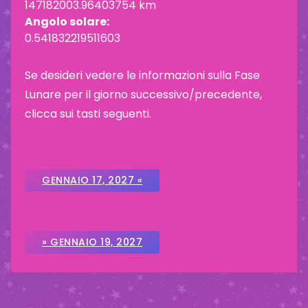
147182003.96403754 km
Angolo solare:
0.541832219511603
Se desideri vedere le informazioni sulla Fase
Lunare per il giorno successivo/precedente,
clicca sui tasti seguenti.
GENNAIO 17, 2027 «
» GENNAIO 19, 2027