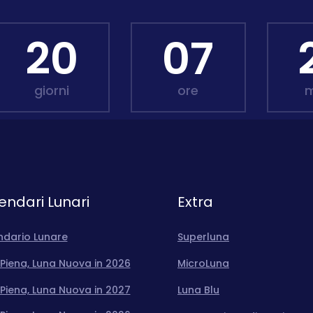
20
07
giorni
ore
m
endari Lunari
Extra
ndario Lunare
Superluna
Piena, Luna Nuova in 2026
MicroLuna
Piena, Luna Nuova in 2027
Luna Blu