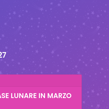
27
ASE LUNARE IN
MARZO