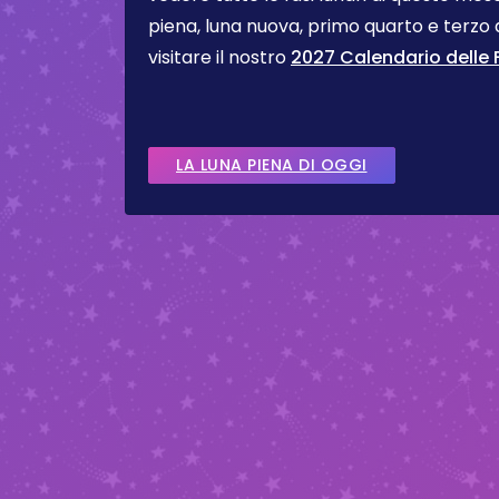
piena, luna nuova, primo quarto e terzo
visitare il nostro
2027 Calendario delle F
LA LUNA PIENA DI OGGI