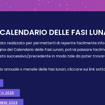
 CALENDARIO DELLE FASI LUN
tato realizzato per permetterti di reperire facilmente info
gina del Calendario delle Fasi Lunari, potrai passare faci
sto successivo/precedente in modo tale da poter trovare 
annuale o mensile delle fasi lunari, cliccare sui link sotto
TO 2026
EMBRE 2026