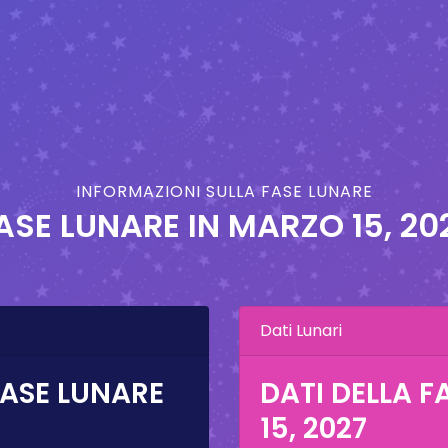
INFORMAZIONI SULLA FASE LUNARE
ASE LUNARE IN
MARZO 15, 20
Dati Lunari
FASE LUNARE
DATI DELLA F
15, 2027