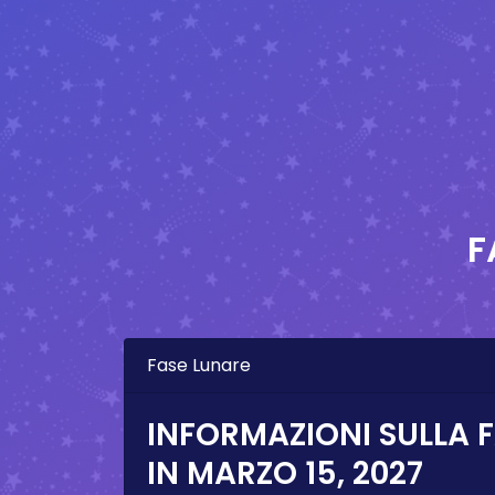
F
Fase Lunare
INFORMAZIONI SULLA 
IN
MARZO 15, 2027