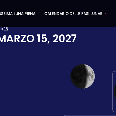
SSIMA LUNA PIENA
CALENDARIO DELLE FASI LUNARI
o
»
15
MARZO 15, 2027