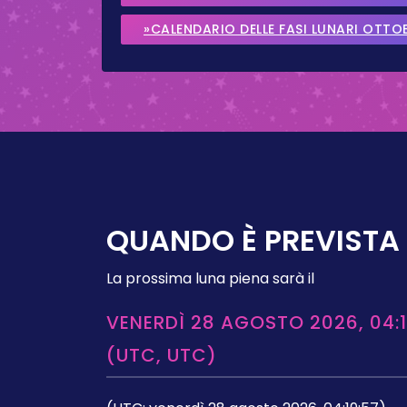
»CALENDARIO DELLE FASI LUNARI OTTO
QUANDO È PREVISTA 
La prossima luna piena sarà il
VENERDÌ 28 AGOSTO 2026, 04:1
(UTC, UTC)