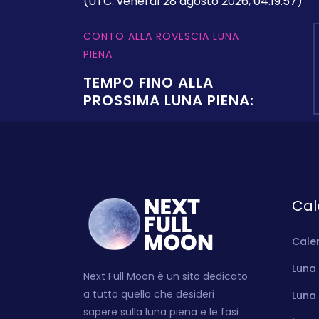
(UTC: venerdì 28 agosto 2026, 04:19:57)
CONTO ALLA ROVESCIA LUNA
PIENA
TEMPO FINO ALLA
PROSSIMA LUNA PIENA:
Cal
Cale
Luna 
Next Full Moon è un sito dedicato
a tutto quello che desideri
Luna 
sapere sulla luna piena e le fasi