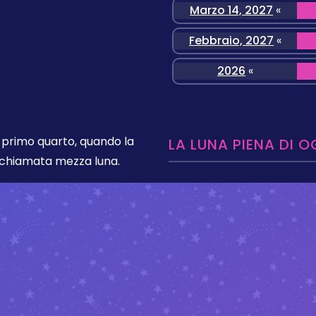
Marzo 14, 2027
«
Febbraio, 2027
«
2026
«
l primo quarto, quando la
LA LUNA PIENA DI O
e chiamata mezza luna.