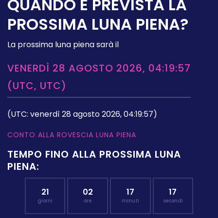
QUANDO È PREVISTA LA
PROSSIMA LUNA PIENA?
La prossima luna piena sarà il
VENERDÌ 28 AGOSTO 2026, 04:19:57
(UTC, UTC)
(UTC: venerdì 28 agosto 2026, 04:19:57)
CONTO ALLA ROVESCIA LUNA PIENA
TEMPO FINO ALLA PROSSIMA LUNA
PIENA:
21
02
17
16
giorni
ore
minuti
secondi