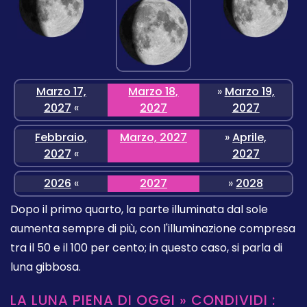
Marzo 17,
Marzo 18,
»
Marzo 19,
2027
«
2027
2027
Febbraio,
Marzo, 2027
»
Aprile,
2027
«
2027
2026
«
2027
»
2028
Dopo il primo quarto, la parte illuminata dal sole
aumenta sempre di più, con l'illuminazione compresa
tra il 50 e il 100 per cento; in questo caso, si parla di
luna gibbosa.
LA LUNA PIENA DI OGGI » CONDIVIDI :