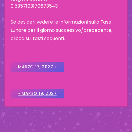
0.5357103170673543
Se desideri vedere le informazioni sulla Fase
Lunare per il giorno successivo/precedente,
clicca sui tasti seguenti.
MARZO 17, 2027 «
» MARZO 19, 2027