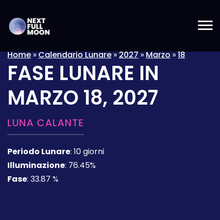
Home
»
Calendario Lunare
»
2027
»
Marzo
»
18
FASE LUNARE IN
MARZO 18, 2027
LUNA CALANTE
Periodo Lunare
:
10 giorni
Illuminazione
:
76.45%
Fase
:
33.87 %