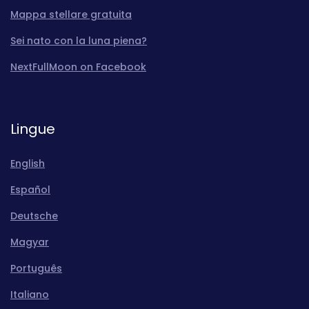
Mappa stellare gratuita
Sei nato con la luna piena?
NextFullMoon on Facebook
Lingue
English
Español
Deutsche
Magyar
Português
Italiano