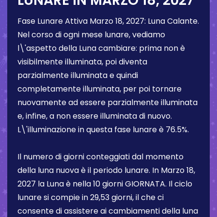
LUNARE IN
MARZO 18, 2027
Fase Lunare Attiva
Marzo 18, 2027
:
Luna Calante
.
Nel corso di ogni mese lunare, vediamo
l\'aspetto della Luna cambiare: prima non è
visibilmente illuminata, poi diventa
parzialmente illuminata e quindi
completamente illuminata, per poi tornare
nuovamente ad essere parzialmente illuminata
e, infine, a non essere illuminata di nuovo.
L\'illuminazione in questa fase lunare è
76.5%
.
Il numero di giorni conteggiati dal momento
della luna nuova è il periodo lunare. In
Marzo 18,
2027
la Luna è nella
10 giorni
GIORNATA. Il ciclo
lunare si compie in 29,53 giorni, il che ci
consente di assistere ai cambiamenti della luna