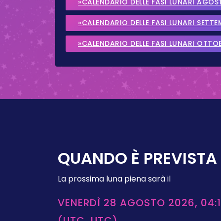
»CALENDARIO DELLE FASI LUNARI AGOS
»CALENDARIO DELLE FASI LUNARI SETT
»CALENDARIO DELLE FASI LUNARI OTTO
QUANDO È PREVISTA 
La prossima luna piena sarà il
VENERDÌ 28 AGOSTO 2026, 04:1
(UTC, UTC)