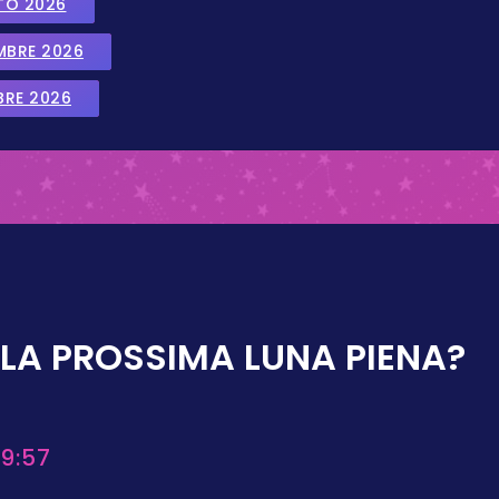
TO 2026
EMBRE 2026
BRE 2026
LA PROSSIMA LUNA PIENA?
9:57