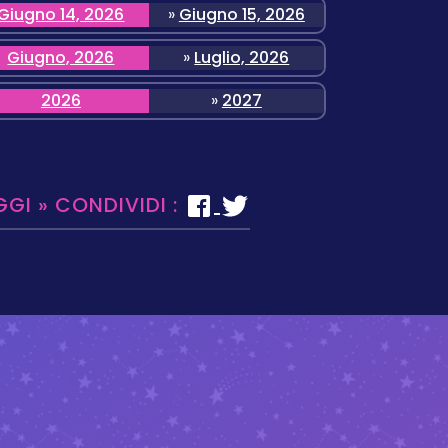
Giugno 14, 2026
»
Giugno 15, 2026
Giugno, 2026
»
Luglio, 2026
2026
»
2027
GGI » CONDIVIDI :