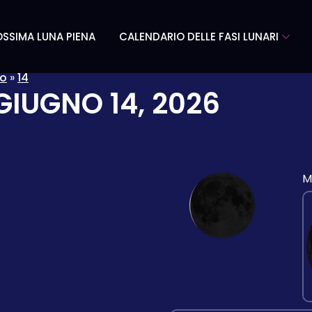
SSIMA LUNA PIENA
CALENDARIO DELLE FASI LUNARI
no
»
14
GIUGNO 14, 2026
M