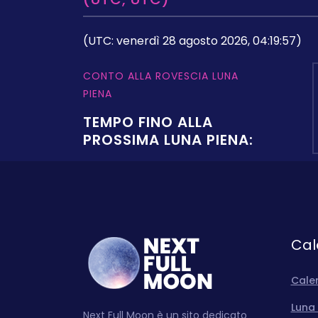
(UTC: venerdì 28 agosto 2026, 04:19:57)
CONTO ALLA ROVESCIA LUNA
PIENA
TEMPO FINO ALLA
PROSSIMA LUNA PIENA:
Cal
Cale
Luna 
Next Full Moon è un sito dedicato