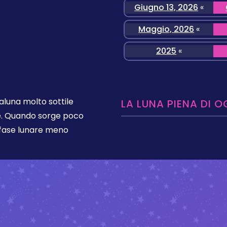
Giugno 13, 2026
«
Maggio, 2026
«
2025
«
aluna molto sottile
LA LUNA PIENA DI O
le. Quando sorge poco
a fase lunare meno