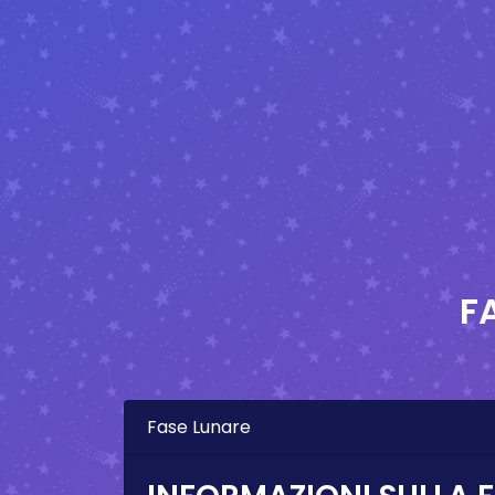
F
Fase Lunare