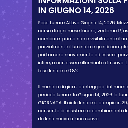
INFORMAZIONI SULLA 
IN
GIUGNO 14, 2026
Fase Lunare Attiva
Giugno 14, 2026
:
Mezz
corso di ogni mese lunare, vediamo l\'a
cambiare: prima non è visibilmente illum
parzialmente illuminata e quindi comple
poi tornare nuovamente ad essere parzi
infine, a non essere illuminata di nuovo. 
fase lunare è
0.8%
.
Il numero di giorni conteggiati dal momen
periodo lunare. In
Giugno 14, 2026
la Lun
GIORNATA. Il ciclo lunare si compie in 29,5
consente di assistere ai cambiamenti de
da luna nuova a luna nuova.