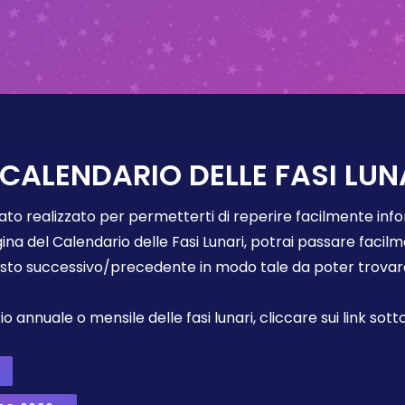
 CALENDARIO DELLE FASI LUN
tato realizzato per permetterti di reperire facilmente info
gina del Calendario delle Fasi Lunari, potrai passare faci
sto successivo/precedente in modo tale da poter trovare 
annuale o mensile delle fasi lunari, cliccare sui link sotto