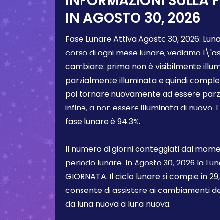
INFORMAZIONI SULLA 
IN
AGOSTO 30, 2026
Fase Lunare Attiva
Agosto 30, 2026
:
Luna
corso di ogni mese lunare, vediamo l\'a
cambiare: prima non è visibilmente illum
parzialmente illuminata e quindi comple
poi tornare nuovamente ad essere parzi
infine, a non essere illuminata di nuovo. 
fase lunare è
94.3%
.
Il numero di giorni conteggiati dal momen
periodo lunare. In
Agosto 30, 2026
la Lun
GIORNATA. Il ciclo lunare si compie in 29,5
consente di assistere ai cambiamenti de
da luna nuova a luna nuova.