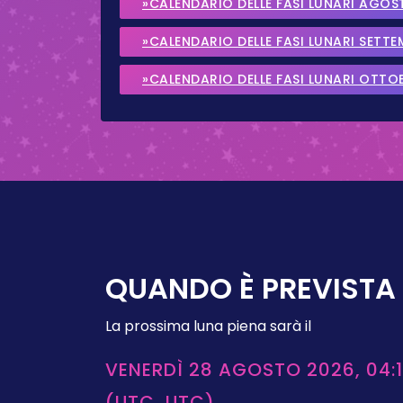
»CALENDARIO DELLE FASI LUNARI AGOS
»CALENDARIO DELLE FASI LUNARI SETT
»CALENDARIO DELLE FASI LUNARI OTTO
QUANDO È PREVISTA 
La prossima luna piena sarà il
VENERDÌ 28 AGOSTO 2026, 04:1
(UTC, UTC)