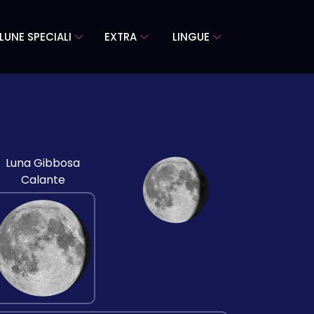
LUNE SPECIALI
EXTRA
LINGUE
Luna Gibbosa
Calante