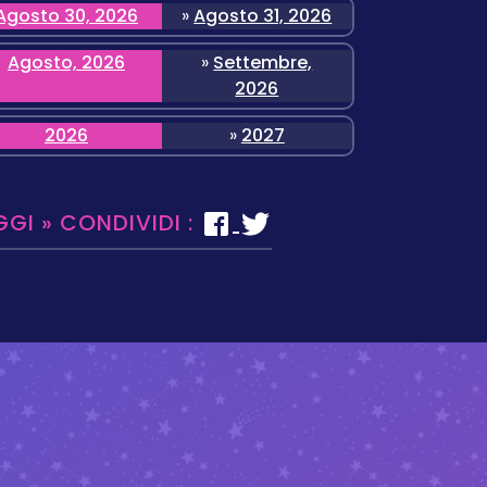
Agosto 30, 2026
»
Agosto 31, 2026
Agosto, 2026
»
Settembre,
2026
2026
»
2027
GGI » CONDIVIDI :