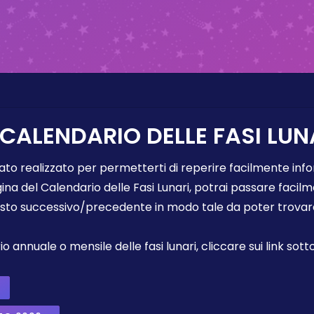
 CALENDARIO DELLE FASI LUN
tato realizzato per permetterti di reperire facilmente info
gina del Calendario delle Fasi Lunari, potrai passare faci
sto successivo/precedente in modo tale da poter trovare 
annuale o mensile delle fasi lunari, cliccare sui link sotto