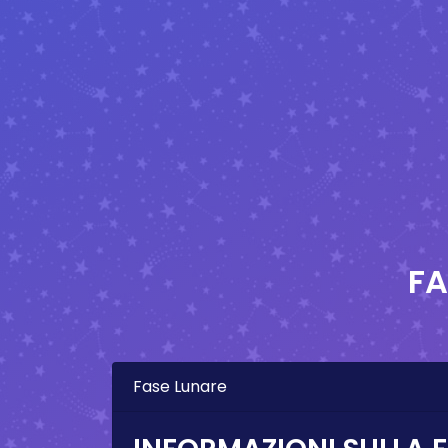
FA
Fase Lunare