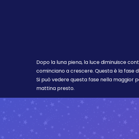
Dopo la luna piena, la luce diminuisce co
cominciano a crescere. Questa è la fase d
Si può vedere questa fase nella maggior pa
mattina presto.