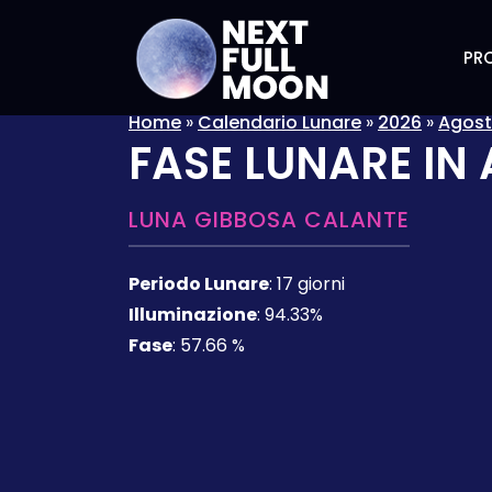
PRO
Home
»
Calendario Lunare
»
2026
»
Agos
FASE LUNARE IN
LUNA GIBBOSA CALANTE
Periodo Lunare
:
17 giorni
Illuminazione
:
94.33%
Fase
:
57.66 %