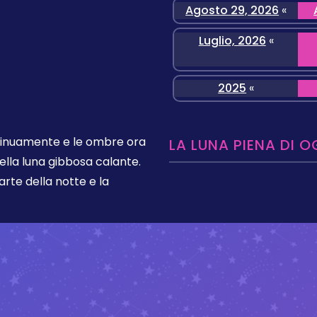
Agosto 29, 2026
«
Luglio, 2026
«
2025
«
ntinuamente e le ombre ora
LA LUNA PIENA DI O
ella luna gibbosa calante.
rte della notte e la