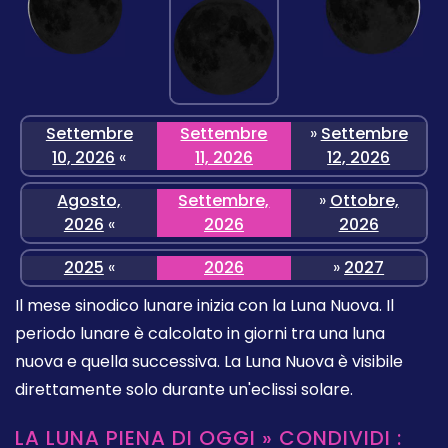
Settembre
Settembre
»
Settembre
10, 2026
«
11, 2026
12, 2026
Agosto,
Settembre,
»
Ottobre,
2026
«
2026
2026
2025
«
2026
»
2027
Il mese sinodico lunare inizia con la Luna Nuova. Il
periodo lunare è calcolato in giorni tra una luna
nuova e quella successiva. La Luna Nuova è visibile
direttamente solo durante un'eclissi solare.
LA LUNA PIENA DI OGGI » CONDIVIDI :