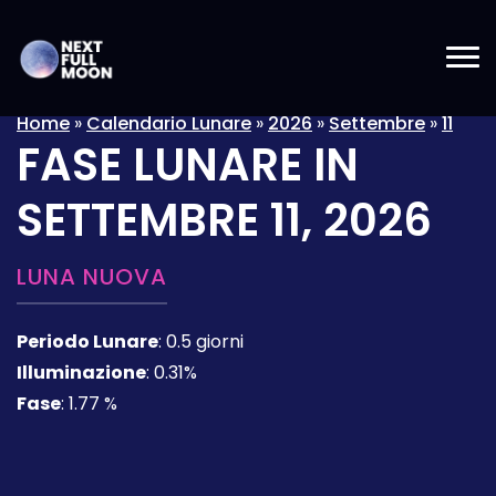
Home
»
Calendario Lunare
»
2026
»
Settembre
»
11
FASE LUNARE IN
SETTEMBRE 11, 2026
LUNA NUOVA
Periodo Lunare
:
0.5 giorni
Illuminazione
:
0.31%
Fase
:
1.77 %