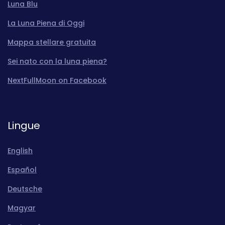
Luna Blu
La Luna Piena di Oggi
Mappa stellare gratuita
Sei nato con la luna piena?
NextFullMoon on Facebook
Lingue
English
Español
Deutsche
Magyar