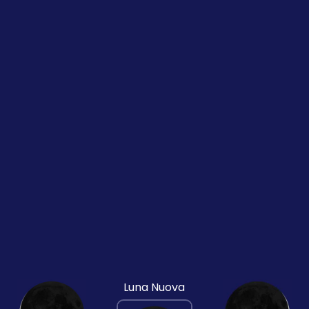
Luna Nuova