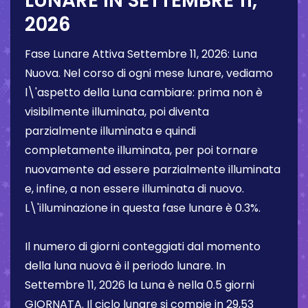
LUNARE IN
SETTEMBRE 11,
2026
Fase Lunare Attiva
Settembre 11, 2026
:
Luna
Nuova
. Nel corso di ogni mese lunare, vediamo
l\'aspetto della Luna cambiare: prima non è
visibilmente illuminata, poi diventa
parzialmente illuminata e quindi
completamente illuminata, per poi tornare
nuovamente ad essere parzialmente illuminata
e, infine, a non essere illuminata di nuovo.
L\'illuminazione in questa fase lunare è
0.3%
.
Il numero di giorni conteggiati dal momento
della luna nuova è il periodo lunare. In
Settembre 11, 2026
la Luna è nella
0.5 giorni
GIORNATA. Il ciclo lunare si compie in 29,53