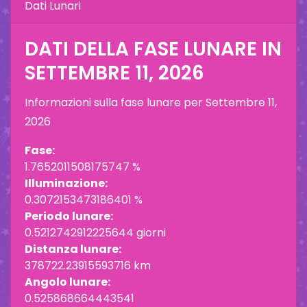
Dati Lunari
DATI DELLA FASE LUNARE IN
SETTEMBRE 11, 2026
Informazioni sulla fase lunare per
Settembre 11,
2026
Fase:
1.7652011508175747 %
Illuminazione:
0.3072153473186401 %
Periodo lunare:
0.5212742912225644 giorni
Distanza lunare:
378722.23915593716 km
Angolo lunare:
0.525868664443541