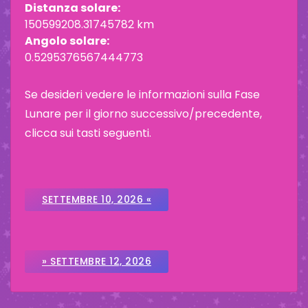
Distanza solare:
150599208.31745782 km
Angolo solare:
0.5295376567444773
Se desideri vedere le informazioni sulla Fase
Lunare per il giorno successivo/precedente,
clicca sui tasti seguenti.
SETTEMBRE 10, 2026 «
» SETTEMBRE 12, 2026