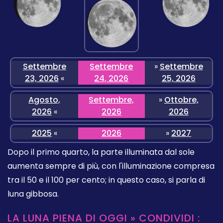
Settembre
Settembre
»
Settembre
23, 2026
«
24, 2026
25, 2026
Agosto,
Settembre,
»
Ottobre,
2026
«
2026
2026
2025
«
2026
»
2027
Dopo il primo quarto, la parte illuminata dal sole
aumenta sempre di più, con l'illuminazione compresa
tra il 50 e il 100 per cento; in questo caso, si parla di
luna gibbosa.
LA LUNA PIENA DI OGGI » CONDIVIDI :