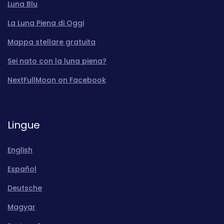
Luna Blu
La Luna Piena di Oggi
Mappa stellare gratuita
Sei nato con la luna piena?
NextFullMoon on Facebook
Lingue
English
Español
Deutsche
Magyar