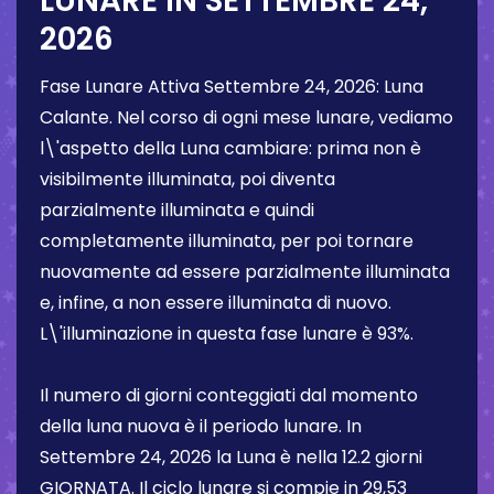
LUNARE IN
SETTEMBRE 24,
2026
Fase Lunare Attiva
Settembre 24, 2026
:
Luna
Calante
. Nel corso di ogni mese lunare, vediamo
l\'aspetto della Luna cambiare: prima non è
visibilmente illuminata, poi diventa
parzialmente illuminata e quindi
completamente illuminata, per poi tornare
nuovamente ad essere parzialmente illuminata
e, infine, a non essere illuminata di nuovo.
L\'illuminazione in questa fase lunare è
93%
.
Il numero di giorni conteggiati dal momento
della luna nuova è il periodo lunare. In
Settembre 24, 2026
la Luna è nella
12.2 giorni
GIORNATA. Il ciclo lunare si compie in 29,53