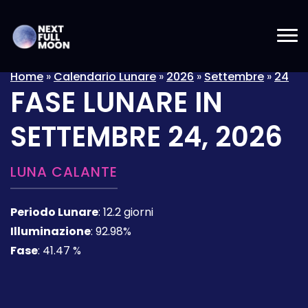
Home
»
Calendario Lunare
»
2026
»
Settembre
»
24
FASE LUNARE IN
SETTEMBRE 24, 2026
LUNA CALANTE
Periodo Lunare
:
12.2 giorni
Illuminazione
:
92.98%
Fase
:
41.47 %