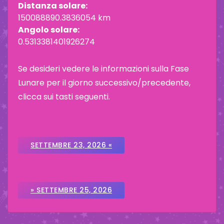
Distanza solare:
150088890.3836054 km
Angolo solare:
0.5313381401926274
Se desideri vedere le informazioni sulla Fase
Lunare per il giorno successivo/precedente,
clicca sui tasti seguenti.
SETTEMBRE 23, 2026 «
» SETTEMBRE 25, 2026