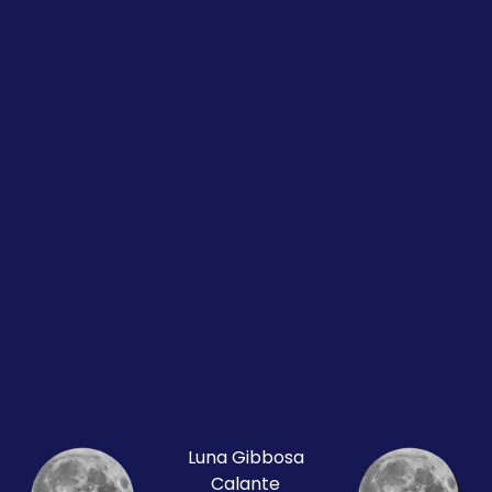
Luna Gibbosa
Calante