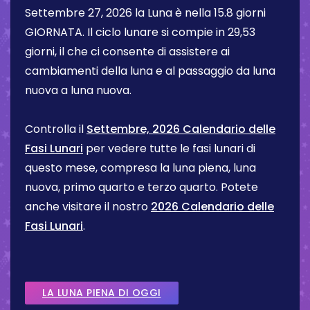
Settembre 27, 2026
la Luna è nella
15.8 giorni
GIORNATA. Il ciclo lunare si compie in 29,53
giorni, il che ci consente di assistere ai
cambiamenti della luna e al passaggio da luna
nuova a luna nuova.
Controlla il
Settembre, 2026 Calendario delle
Fasi Lunari
per vedere tutte le fasi lunari di
questo mese, compresa la luna piena, luna
nuova, primo quarto e terzo quarto. Potete
anche visitare il nostro
2026 Calendario delle
Fasi Lunari
.
LA LUNA PIENA DI OGGI