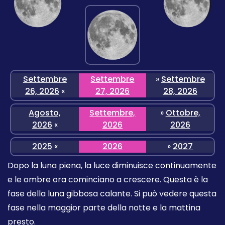
Settembre
Settembre
»
Settembre
26, 2026
«
27, 2026
28, 2026
Agosto,
Settembre,
»
Ottobre,
2026
«
2026
2026
2025
«
2026
»
2027
Dopo la luna piena, la luce diminuisce continuamente
e le ombre ora cominciano a crescere. Questa è la
fase della luna gibbosa calante. Si può vedere questa
fase nella maggior parte della notte e la mattina
presto.