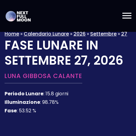
Home
»
Calendario Lunare
»
2026
»
Settembre
»
27
FASE LUNARE IN
SETTEMBRE 27, 2026
LUNA GIBBOSA CALANTE
Periodo Lunare
:
15.8 giorni
Illuminazione
:
98.78%
Fase
:
53.52 %