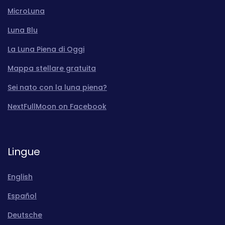
MicroLuna
Luna Blu
La Luna Piena di Oggi
Mappa stellare gratuita
Sei nato con la luna piena?
NextFullMoon on Facebook
Lingue
English
Español
Deutsche