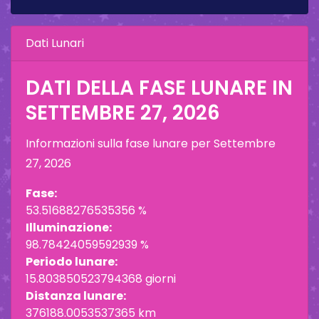
Dati Lunari
DATI DELLA FASE LUNARE IN
SETTEMBRE 27, 2026
Informazioni sulla fase lunare per
Settembre
27, 2026
Fase:
53.51688276535356 %
Illuminazione:
98.78424059592939 %
Periodo lunare:
15.803850523794368 giorni
Distanza lunare:
376188.0053537365 km