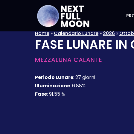
PRO
Home
»
Calendario Lunare
»
2026
»
Ottob
FASE LUNARE IN
MEZZALUNA CALANTE
Periodo Lunare
:
27 giorni
Illuminazione
:
6.88%
Fase
:
91.55 %