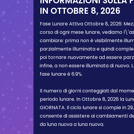
INFORMAZIONI SULLA 
IN
OTTOBRE 8, 2026
Fase Lunare Attiva
Ottobre 8, 2026
:
Mez
corso di ogni mese lunare, vediamo l\'a
cambiare: prima non è visibilmente illum
parzialmente illuminata e quindi comple
poi tornare nuovamente ad essere parzi
infine, a non essere illuminata di nuovo. 
fase lunare è
6.9%
.
Il numero di giorni conteggiati dal momen
periodo lunare. In
Ottobre 8, 2026
la Lun
GIORNATA. Il ciclo lunare si compie in 29,5
consente di assistere ai cambiamenti de
da luna nuova a luna nuova.