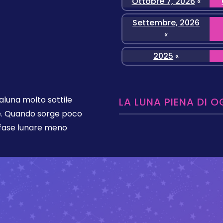
Ottobre 7, 2026
«
Settembre, 2026
«
2025
«
aluna molto sottile
LA LUNA PIENA DI O
le. Quando sorge poco
a fase lunare meno