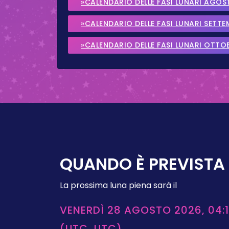
»CALENDARIO DELLE FASI LUNARI AGOS
»CALENDARIO DELLE FASI LUNARI SETT
»CALENDARIO DELLE FASI LUNARI OTTO
QUANDO È PREVISTA 
La prossima luna piena sarà il
VENERDÌ 28 AGOSTO 2026, 04:1
(UTC, UTC)