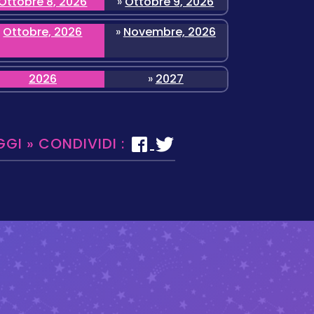
Ottobre 8, 2026
»
Ottobre 9, 2026
Ottobre, 2026
»
Novembre, 2026
2026
»
2027
GGI » CONDIVIDI :