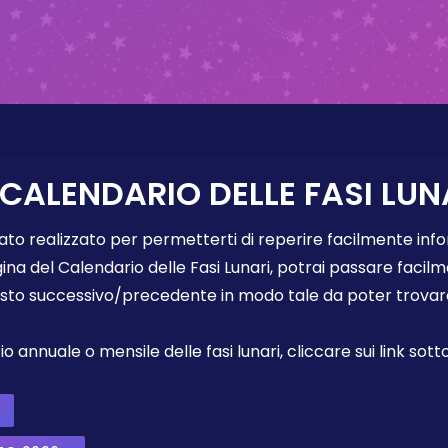
 CALENDARIO DELLE FASI LUN
tato realizzato per permetterti di reperire facilmente info
gina del Calendario delle Fasi Lunari, potrai passare faci
sto successivo/precedente in modo tale da poter trovare 
annuale o mensile delle fasi lunari, cliccare sui link sotto