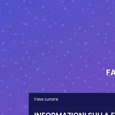
F
Fase Lunare