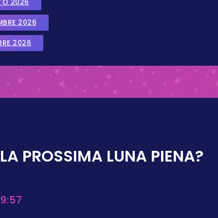
TO 2026
EMBRE 2026
BRE 2026
LA PROSSIMA LUNA PIENA?
9:57