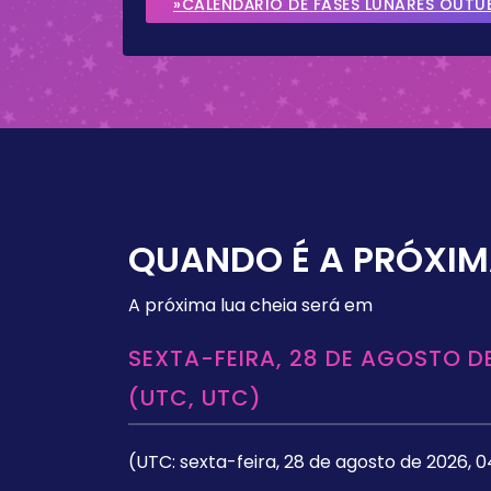
»CALENDÁRIO DE FASES LUNARES OUTU
QUANDO É A PRÓXIM
A próxima lua cheia será em
SEXTA-FEIRA, 28 DE AGOSTO DE
(UTC, UTC)
(UTC: sexta-feira, 28 de agosto de 2026, 0