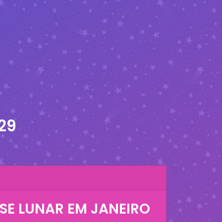
29
SE LUNAR EM
JANEIRO