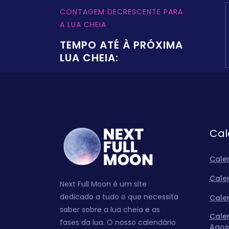
CONTAGEM DECRESCENTE PARA
A LUA CHEIA
TEMPO ATÉ À PRÓXIMA
LUA CHEIA:
Cal
Cale
Cale
Next Full Moon é um site
dedicado a tudo o que necessita
Cale
saber sobre a lua cheia e as
Cale
fases da lua. O nosso calendário
Agos