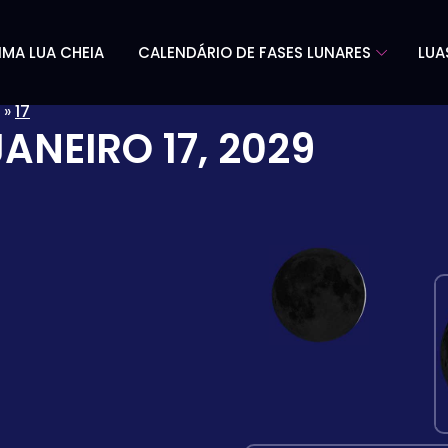
IMA LUA CHEIA
CALENDÁRIO DE FASES LUNARES
LUA
»
17
JANEIRO 17, 2029