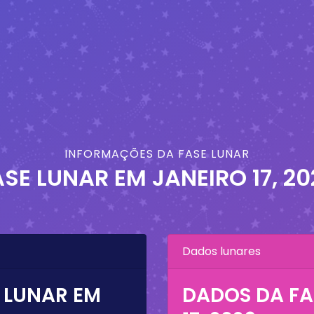
INFORMAÇÕES DA FASE LUNAR
ASE LUNAR EM
JANEIRO 17, 20
Dados lunares
 LUNAR EM
DADOS DA FA