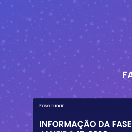
F
Fase Lunar
INFORMAÇÃO DA FASE