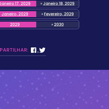
Janeiro 17, 2029
»
Janeiro 18, 2029
Janeiro, 2029
»
Fevereiro, 2029
2029
»
2030
 PARTILHAR: