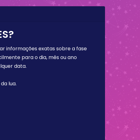
ES?
rar informações exatas sobre a fase
cilmente para o dia, mês ou ano
lquer data.
da lua.