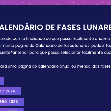
ALENDÁRIO DE FASES LUNAR
 criado com a finalidade de que possa facilmente encont
r numa página do Calendário de fases lunares, pode ir fa
uinte/anterior para que possa selecionar facilmente qua
 para uma página do calendário anual ou mensal das fases 
TO 2026
MBRO 2026