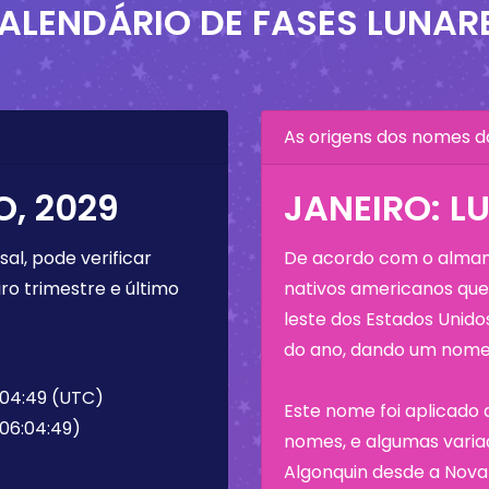
ALENDÁRIO DE FASES LUNAR
As origens dos nomes d
O, 2029
JANEIRO: L
al, pode verificar
De acordo com o almana
ro trimestre e último
nativos americanos que 
leste dos Estados Unid
do ano, dando um nome 
6:04:49 (UTC)
Este nome foi aplicado 
 06:04:49)
nomes, e algumas variaç
Algonquin desde a Nova 