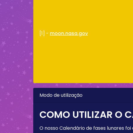
[1] -
moon.nasa.gov
Modo de utilização
COMO UTILIZAR O C
O nosso Calendário de fases lunares foi