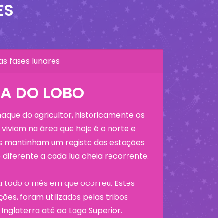
ES
as fases lunares
UA DO LOBO
que do agricultor, historicamente os
viviam na área que hoje é o norte e
os mantinham um registo das estações
diferente a cada lua cheia recorrente.
a todo o mês em que ocorreu. Estes
ões, foram utilizados pelas tribos
Inglaterra até ao Lago Superior.