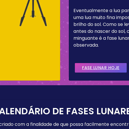
Eventualmente a lua pa
uma lua muito fina impos
brilho do sol. Como se 
antes do nascer do sol,
minguante é a fase lun
observada.
FASE LUNAR HOJE
ALENDÁRIO DE FASES LUNAR
 criado com a finalidade de que possa facilmente encont