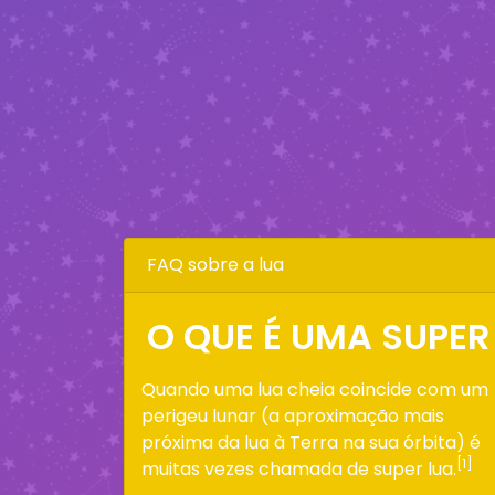
FAQ sobre a lua
O QUE É UMA SUPER
Quando uma lua cheia coincide com um
perigeu lunar (a aproximação mais
próxima da lua à Terra na sua órbita) é
[1]
muitas vezes chamada de super lua.