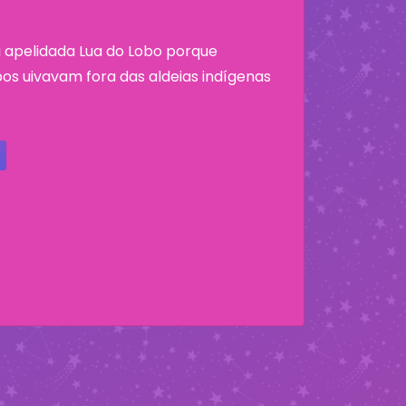
oi apelidada Lua do Lobo porque
os uivavam fora das aldeias indígenas