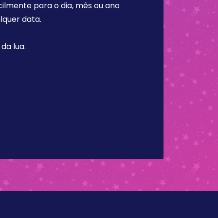
cilmente para o dia, mês ou ano
lquer data.
da lua.