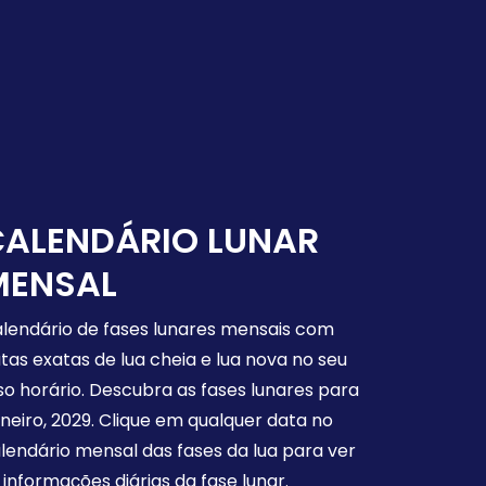
CALENDÁRIO LUNAR
MENSAL
lendário de fases lunares mensais com
tas exatas de lua cheia e lua nova no seu
so horário. Descubra as fases lunares para
neiro, 2029. Clique em qualquer data no
lendário mensal das fases da lua para ver
 informações diárias da fase lunar.