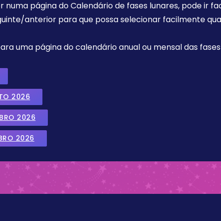
r numa página do Calendário de fases lunares, pode ir fa
uinte/anterior para que possa selecionar facilmente qua
 para uma página do calendário anual ou mensal das fases 
TO 2026
MBRO 2026
BRO 2026