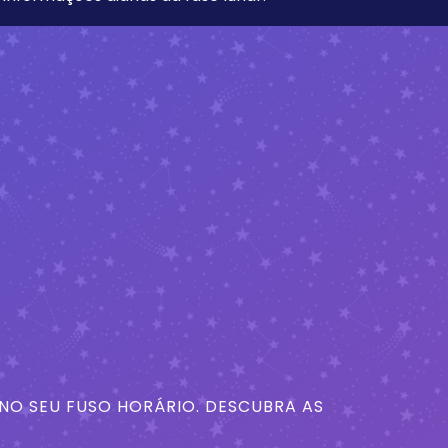
 NO SEU FUSO HORÁRIO. DESCUBRA AS