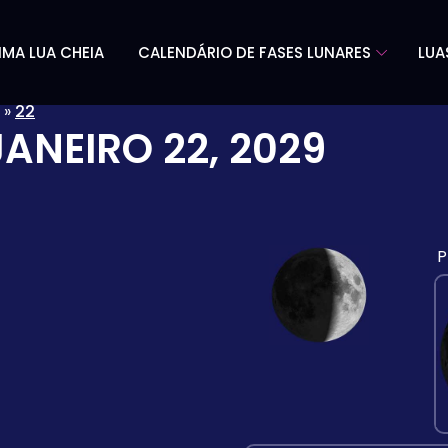
IMA LUA CHEIA
CALENDÁRIO DE FASES LUNARES
LUA
»
22
JANEIRO 22, 2029
P