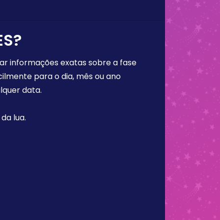
ES?
rar informações exatas sobre a fase
cilmente para o dia, mês ou ano
lquer data.
da lua.