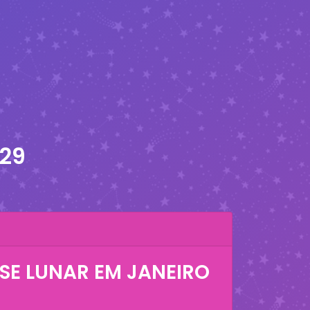
029
SE LUNAR EM
JANEIRO