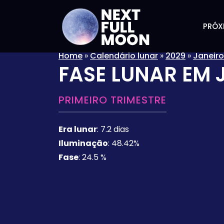
PRÓX
Home
»
Calendário lunar
»
2029
»
Janeiro
FASE LUNAR EM
PRIMEIRO TRIMESTRE
Era lunar
:
7.2 dias
Iluminação
:
48.42%
Fase
:
24.5 %