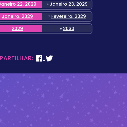
Janeiro 22, 2029
»
Janeiro 23, 2029
Janeiro, 2029
»
Fevereiro, 2029
2029
»
2030
 PARTILHAR: