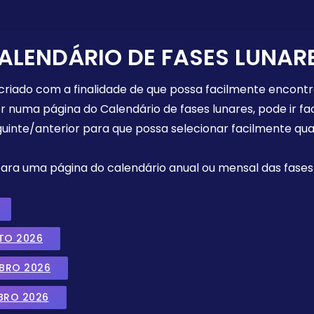
ALENDÁRIO DE FASES LUNAR
 criado com a finalidade de que possa facilmente encont
r numa página do Calendário de fases lunares, pode ir fa
uinte/anterior para que possa selecionar facilmente qua
 para uma página do calendário anual ou mensal das fases 
TO 2026
MBRO 2026
BRO 2026