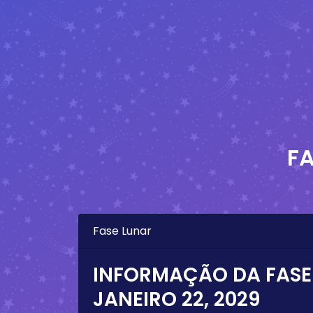
F
Fase Lunar
INFORMAÇÃO DA FASE
JANEIRO 22, 2029