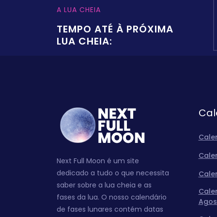
A LUA CHEIA
TEMPO ATÉ À PRÓXIMA
LUA CHEIA:
Cal
Cale
Cale
Next Full Moon é um site
dedicado a tudo o que necessita
Cale
saber sobre a lua cheia e as
Cale
fases da lua. O nosso calendário
Agos
de fases lunares contém datas