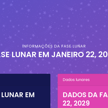
INFORMAÇÕES DA FASE LUNAR
ASE LUNAR EM
JANEIRO 22, 2
Dados lunares
 LUNAR EM
DADOS DA FA
22, 2029