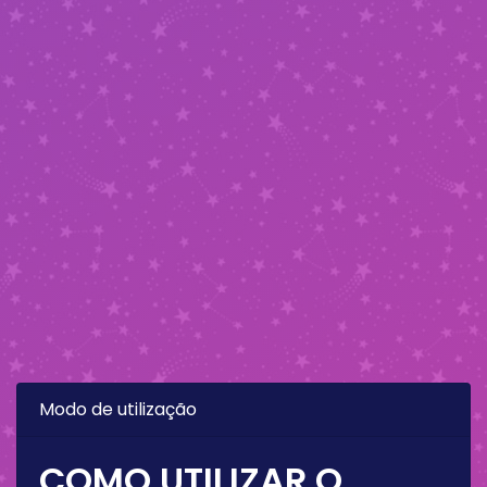
Modo de utilização
COMO UTILIZAR O