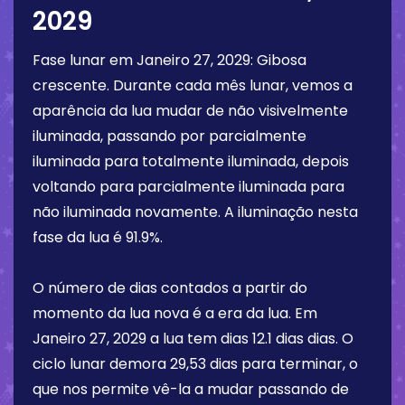
2029
Fase lunar em
Janeiro 27, 2029
:
Gibosa
crescente
. Durante cada mês lunar, vemos a
aparência da lua mudar de não visivelmente
iluminada, passando por parcialmente
iluminada para totalmente iluminada, depois
voltando para parcialmente iluminada para
não iluminada novamente. A iluminação nesta
fase da lua é
91.9%
.
O número de dias contados a partir do
momento da lua nova é a era da lua. Em
Janeiro 27, 2029
a lua tem dias
12.1 dias
dias. O
ciclo lunar demora 29,53 dias para terminar, o
que nos permite vê-la a mudar passando de