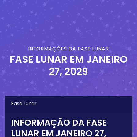
INFORMAÇÕES DA FASE LUNAR
FASE LUNAR EM
JANEIRO
27, 2029
Fase Lunar
INFORMAÇÃO DA FASE
LUNAR EM
JANEIRO 27,