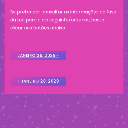
Se pretender consultar as informações da fase
da Lua para o dia seguinte/anterior, basta
clicar nos botões abaixo
JANEIRO 26, 2029 «
» JANEIRO 28, 2029