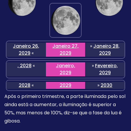
Janeiro 26,
Janeiro 27,
»
Janeiro 28,
2029
«
2029
2029
, 2028
«
Janeiro,
»
Fevereiro,
2029
2029
2028
«
2029
»
2030
Após o primeiro trimestre, a parte iluminada pelo sol
ainda está a aumentar, a iluminação é superior a
50%, mas menos de 100%, diz-se que a fase da lua é
gibosa.