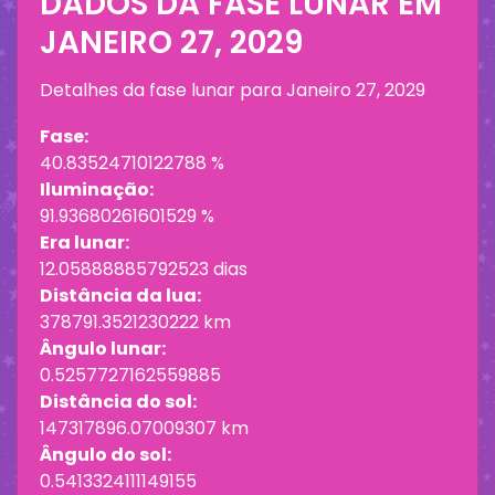
DADOS DA FASE LUNAR EM
JANEIRO 27, 2029
Detalhes da fase lunar para
Janeiro 27, 2029
Fase:
40.83524710122788 %
Iluminação:
91.93680261601529 %
Era lunar:
12.05888885792523 dias
Distância da lua:
378791.3521230222 km
Ângulo lunar:
0.5257727162559885
Distância do sol:
147317896.07009307 km
Ângulo do sol:
0.5413324111149155