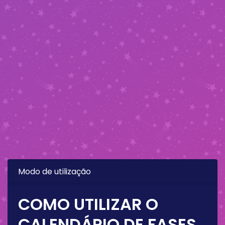
Modo de utilização
COMO UTILIZAR O
CALENDÁRIO DE FASES