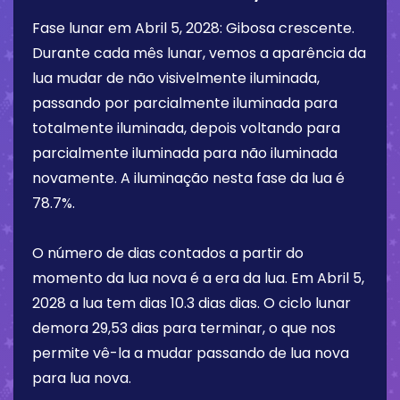
Fase lunar em
Abril 5, 2028
:
Gibosa crescente
.
Durante cada mês lunar, vemos a aparência da
lua mudar de não visivelmente iluminada,
passando por parcialmente iluminada para
totalmente iluminada, depois voltando para
parcialmente iluminada para não iluminada
novamente. A iluminação nesta fase da lua é
78.7%
.
O número de dias contados a partir do
momento da lua nova é a era da lua. Em
Abril 5,
2028
a lua tem dias
10.3 dias
dias. O ciclo lunar
demora 29,53 dias para terminar, o que nos
permite vê-la a mudar passando de lua nova
para lua nova.