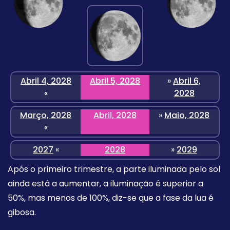
Abril 4, 2028
Abril 5, 2028
»
Abril 6,
«
2028
Março, 2028
Abril, 2028
»
Maio, 2028
«
2027
«
2028
»
2029
Após o primeiro trimestre, a parte iluminada pelo sol
ainda está a aumentar, a iluminação é superior a
50%, mas menos de 100%, diz-se que a fase da lua é
gibosa.