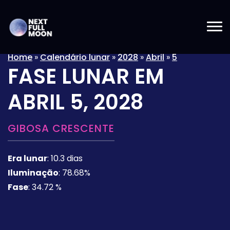
Home
»
Calendário lunar
»
2028
»
Abril
»
5
FASE LUNAR EM
ABRIL 5, 2028
GIBOSA CRESCENTE
Era lunar
:
10.3 dias
Iluminação
:
78.68%
Fase
:
34.72 %