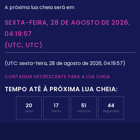
A próxima lua cheia será em
SEXTA-FEIRA, 28 DE AGOSTO DE 2026,
04:19:57
(UTC, UTC)
(UTC: sexta-feira, 28 de agosto de 2026, 04:19:57)
CONTAGEM DECRESCENTE PARA A LUA CHEIA
TEMPO ATÉ À PRÓXIMA LUA CHEIA:
20
17
51
43
dias
horas
minutos
segundos