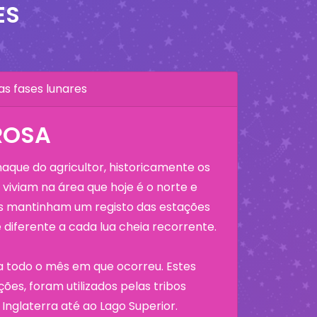
ES
as fases lunares
 ROSA
que do agricultor, historicamente os
viviam na área que hoje é o norte e
os mantinham um registo das estações
diferente a cada lua cheia recorrente.
a todo o mês em que ocorreu. Estes
ões, foram utilizados pelas tribos
Inglaterra até ao Lago Superior.