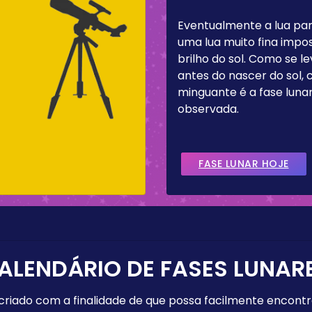
Eventualmente a lua pa
uma lua muito fina impos
brilho do sol. Como se 
antes do nascer do sol,
minguante é a fase lun
observada.
FASE LUNAR HOJE
ALENDÁRIO DE FASES LUNAR
 criado com a finalidade de que possa facilmente encont