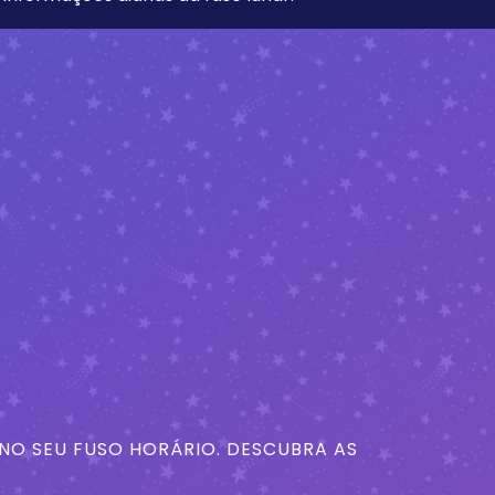
 NO SEU FUSO HORÁRIO. DESCUBRA AS