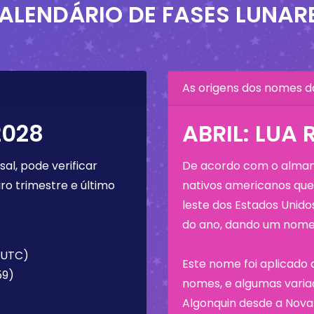
ALENDÁRIO DE FASES LUNAR
As origens dos nomes d
2028
ABRIL: LUA
al, pode verificar
De acordo com o almana
ro trimestre e último
nativos americanos que 
leste dos Estados Unid
do ano, dando um nome 
 (UTC)
Este nome foi aplicado 
59)
nomes, e algumas variaç
Algonquin desde a Nova 