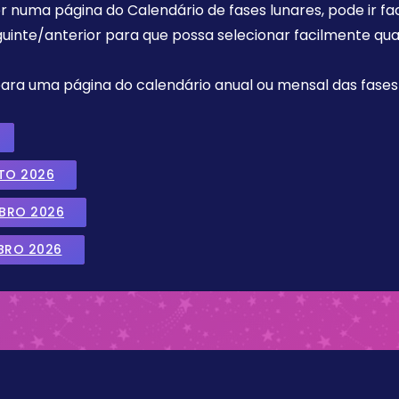
r numa página do Calendário de fases lunares, pode ir fa
uinte/anterior para que possa selecionar facilmente qua
 para uma página do calendário anual ou mensal das fases 
TO 2026
MBRO 2026
BRO 2026