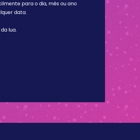
cilmente para o dia, mês ou ano
lquer data.
da lua.