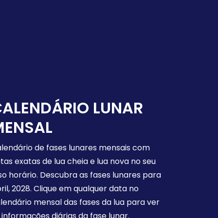
CALENDÁRIO LUNAR
MENSAL
lendário de fases lunares mensais com
tas exatas de lua cheia e lua nova no seu
so horário. Descubra as fases lunares para
ril, 2028. Clique em qualquer data no
lendário mensal das fases da lua para ver
 informações diárias da fase lunar.