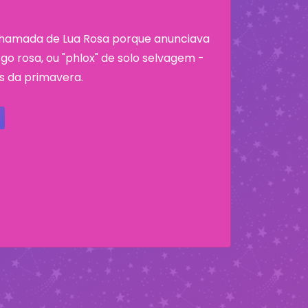
i chamada de Lua Rosa porque anunciava
o rosa, ou "phlox" de solo selvagem -
s da primavera.