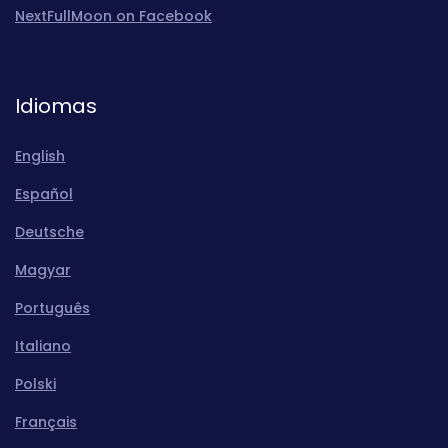
NextFullMoon on Facebook
Idiomas
English
Español
Deutsche
Magyar
Português
Italiano
Polski
Français