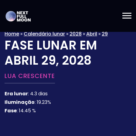
Home
»
Calendário lunar
»
2028
»
Abril
»
29
FASE LUNAR EM
ABRIL 29, 2028
LUA CRESCENTE
Era lunar
:
4.3 dias
Iluminação
:
19.23%
Fase
:
14.45 %