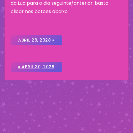
da Lua para o dia seguinte/anterior, basta
clicar nos botões abaixo
ABRIL 28, 2028 «
» ABRIL 30, 2028