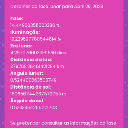
Detalhes da fase lunar para
Abril 29, 2028
Fase:
14.449683511003286 %
Iluminação:
19.229897780544814 %
Era lunar:
4.2670766031961636 dias
Distância da lua:
379782.28481421294 km
Ângulo lunar:
0.524400863503749
Distância do sol:
150656744.33757275 km
Ângulo do sol:
0.5293354255771703
Se pretender consultar as informações da fase