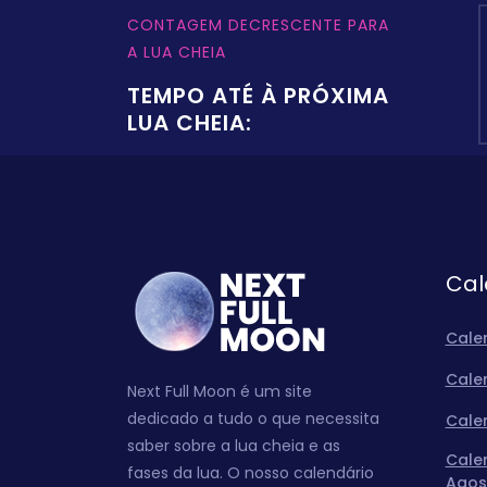
CONTAGEM DECRESCENTE PARA
A LUA CHEIA
TEMPO ATÉ À PRÓXIMA
LUA CHEIA:
Cal
Cale
Cale
Next Full Moon é um site
dedicado a tudo o que necessita
Cale
saber sobre a lua cheia e as
Cale
fases da lua. O nosso calendário
Agos