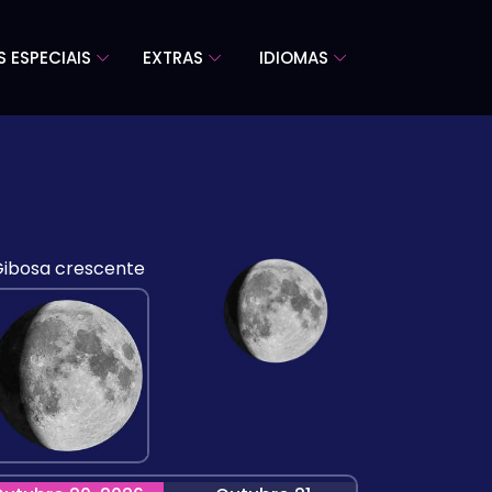
S ESPECIAIS
EXTRAS
IDIOMAS
ibosa crescente