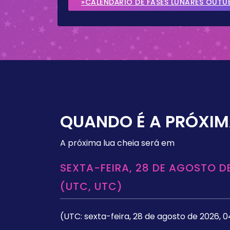
»CALENDÁRIO DE FASES LUNARES OUTU
QUANDO É A PRÓXIM
A próxima lua cheia será em
SEXTA-FEIRA, 28 DE AGOSTO DE
(UTC, UTC)
(UTC: sexta-feira, 28 de agosto de 2026, 0