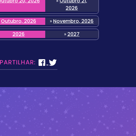
utubro 20, 2026
»
Outubro 21,
2026
Outubro, 2026
»
Novembro, 2026
2026
»
2027
 PARTILHAR: