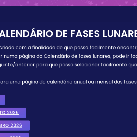
ALENDÁRIO DE FASES LUNAR
 criado com a finalidade de que possa facilmente encont
r numa página do Calendário de fases lunares, pode ir fa
uinte/anterior para que possa selecionar facilmente qua
 para uma página do calendário anual ou mensal das fases 
TO 2026
MBRO 2026