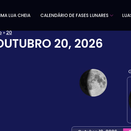
IMA LUA CHEIA
CALENDÁRIO DE FASES LUNARES
LUA
o
»
20
OUTUBRO 20, 2026
G