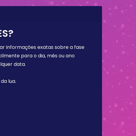
ES?
rar informações exatas sobre a fase
cilmente para o dia, mês ou ano
lquer data.
da lua.