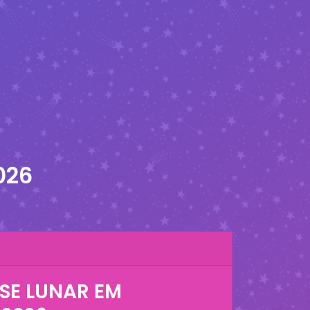
026
SE LUNAR EM