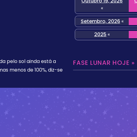
Outubro 19, 2026
O
«
Setembro, 2026
«
2025
«
da pelo sol ainda está a
FASE LUNAR HOJE »
 mas menos de 100%, diz-se