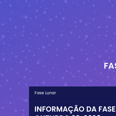
FA
Fase Lunar
INFORMAÇÃO DA FASE