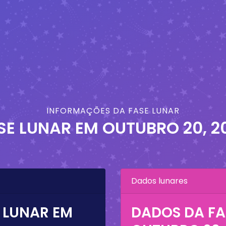
INFORMAÇÕES DA FASE LUNAR
SE LUNAR EM
OUTUBRO 20, 2
Dados lunares
 LUNAR EM
DADOS DA FA