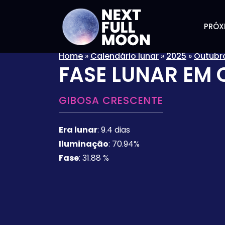
PRÓX
Home
»
Calendário lunar
»
2025
»
Outubr
FASE LUNAR EM
GIBOSA CRESCENTE
Era lunar
:
9.4 dias
Iluminação
:
70.94%
Fase
:
31.88 %