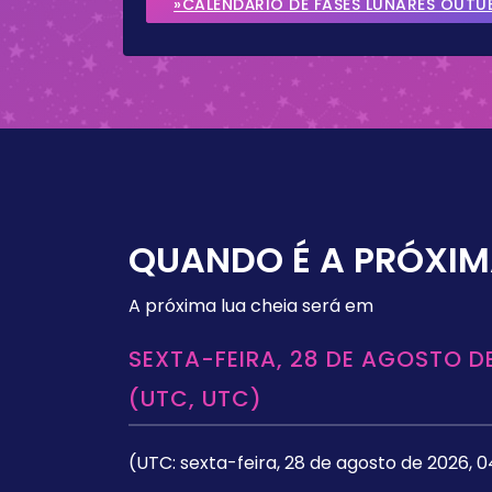
»CALENDÁRIO DE FASES LUNARES OUTU
QUANDO É A PRÓXIM
A próxima lua cheia será em
SEXTA-FEIRA, 28 DE AGOSTO DE
(UTC, UTC)
(UTC: sexta-feira, 28 de agosto de 2026, 0