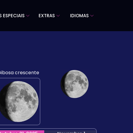
S ESPECIAIS
EXTRAS
IDIOMAS
ibosa crescente