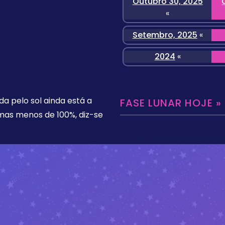
Outubro 30, 2025
«
Setembro, 2025
«
2024
«
da pelo sol ainda está a
FASE LUNAR HOJE »
 mas menos de 100%, diz-se