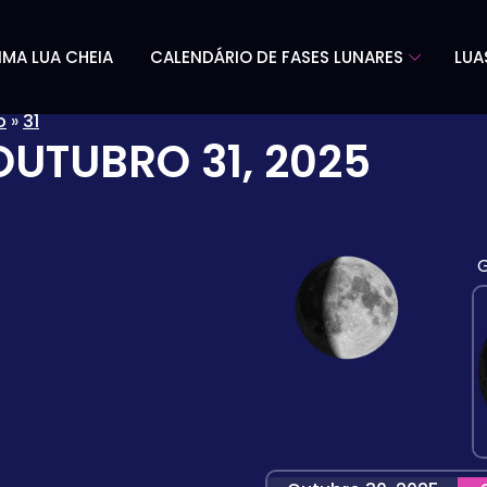
IMA LUA CHEIA
CALENDÁRIO DE FASES LUNARES
LUA
o
»
31
OUTUBRO 31, 2025
G