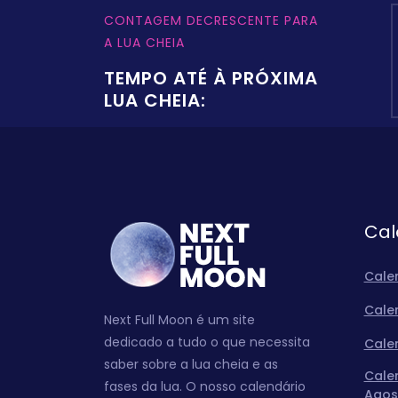
CONTAGEM DECRESCENTE PARA
A LUA CHEIA
TEMPO ATÉ À PRÓXIMA
LUA CHEIA:
Cal
Cale
Cale
Next Full Moon é um site
dedicado a tudo o que necessita
Cale
saber sobre a lua cheia e as
Cale
fases da lua. O nosso calendário
Agos