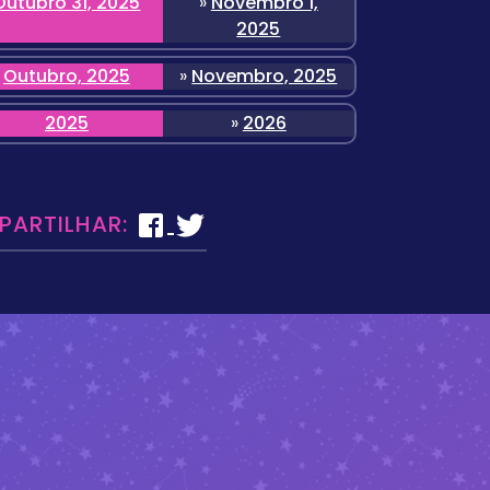
Outubro 31, 2025
»
Novembro 1,
2025
Outubro, 2025
»
Novembro, 2025
2025
»
2026
 PARTILHAR: