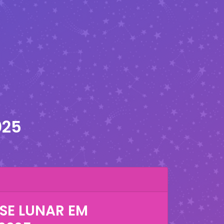
025
SE LUNAR EM