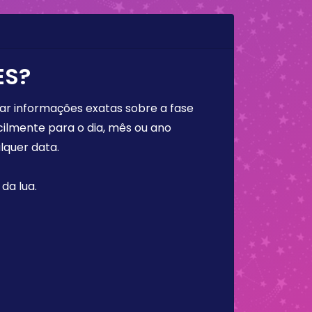
ES?
rar informações exatas sobre a fase
cilmente para o dia, mês ou ano
lquer data.
da lua.