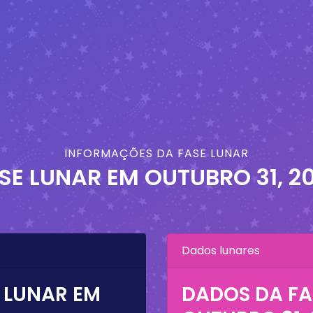
INFORMAÇÕES DA FASE LUNAR
SE LUNAR EM
OUTUBRO 31, 2
Dados lunares
 LUNAR EM
DADOS DA FA