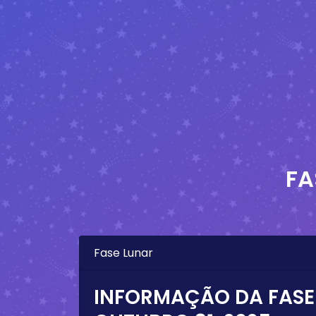
FA
Fase Lunar
INFORMAÇÃO DA FASE