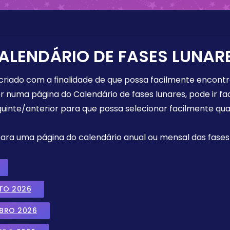
ALENDÁRIO DE FASES LUNAR
 criado com a finalidade de que possa facilmente encont
r numa página do Calendário de fases lunares, pode ir fa
uinte/anterior para que possa selecionar facilmente qua
 para uma página do calendário anual ou mensal das fases 
TO 2026
MBRO 2026