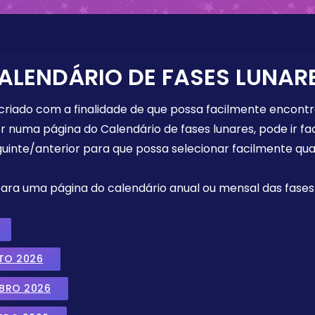
ALENDÁRIO DE FASES LUNAR
 criado com a finalidade de que possa facilmente encont
r numa página do Calendário de fases lunares, pode ir fa
uinte/anterior para que possa selecionar facilmente qua
 para uma página do calendário anual ou mensal das fases 
TO 2026
MBRO 2026