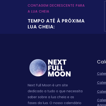
CONTAGEM DECRESCENTE PARA
A LUA CHEIA
TEMPO ATÉ À PRÓXIMA
LUA CHEIA:
Cal
Cale
Cale
Next Full Moon é um site
dedicado a tudo o que necessita
Cale
saber sobre a lua cheia e as
Cale
fases da lua. O nosso calendário
Agos