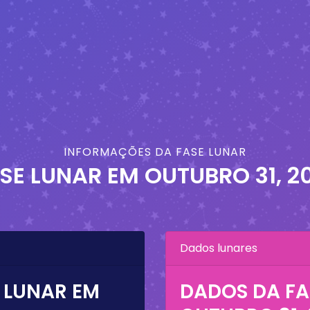
INFORMAÇÕES DA FASE LUNAR
SE LUNAR EM
OUTUBRO 31, 2
Dados lunares
 LUNAR EM
DADOS DA FA