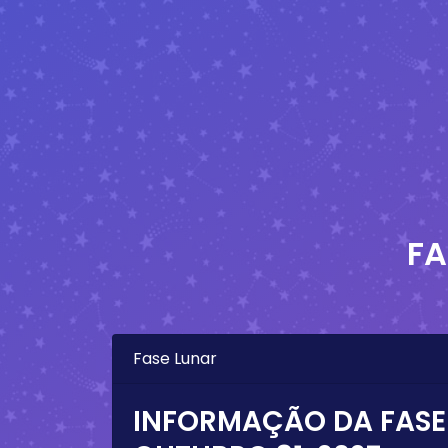
FA
Fase Lunar
INFORMAÇÃO DA FASE