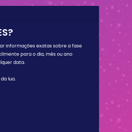
ES?
rar informações exatas sobre a fase
cilmente para o dia, mês ou ano
lquer data.
da lua.