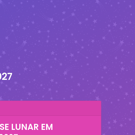
027
SE LUNAR EM