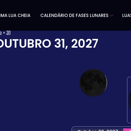
IMA LUA CHEIA
CALENDÁRIO DE FASES LUNARES
LUA
o
»
31
OUTUBRO 31, 2027