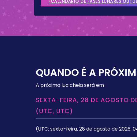
»CALENDÁRIO DE FASES LUNARES OUTU
QUANDO É A PRÓXIM
A próxima lua cheia será em
SEXTA-FEIRA, 28 DE AGOSTO DE
(UTC, UTC)
(UTC: sexta-feira, 28 de agosto de 2026, 0