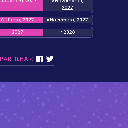
Outubro 31, 2027
»
Novembro 1,
2027
Outubro, 2027
»
Novembro, 2027
2027
»
2028
 PARTILHAR: