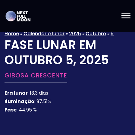
Home
»
Calendário lunar
»
2025
»
Outubro
»
5
FASE LUNAR EM
OUTUBRO 5, 2025
GIBOSA CRESCENTE
Era lunar
:
13.3 dias
Iluminação
:
97.51%
Fase
:
44.95 %