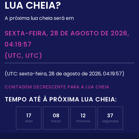
LUA CHEIA?
A próxima lua cheia será em
SEXTA-FEIRA, 28 DE AGOSTO DE 2026,
04:19:57
(UTC, UTC)
(UTC: sexta-feira, 28 de agosto de 2026, 04:19:57)
CONTAGEM DECRESCENTE PARA A LUA CHEIA
TEMPO ATÉ À PRÓXIMA LUA CHEIA:
17
08
12
37
dias
horas
minutos
segundos