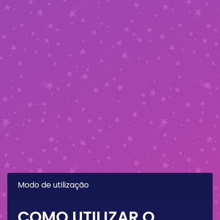
Modo de utilização
COMO UTILIZAR O