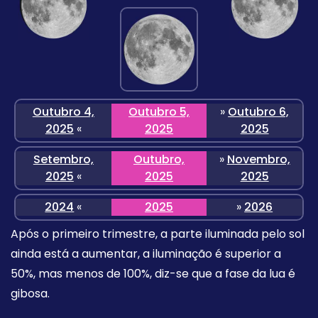
Outubro 4,
Outubro 5,
»
Outubro 6,
2025
«
2025
2025
Setembro,
Outubro,
»
Novembro,
2025
«
2025
2025
2024
«
2025
»
2026
Após o primeiro trimestre, a parte iluminada pelo sol
ainda está a aumentar, a iluminação é superior a
50%, mas menos de 100%, diz-se que a fase da lua é
gibosa.