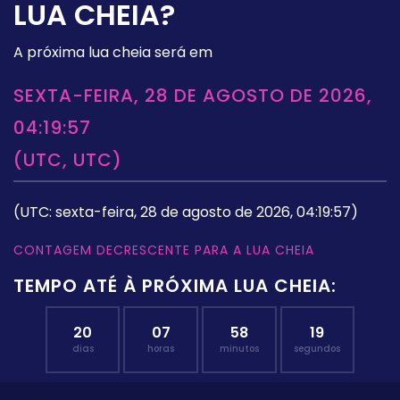
LUA CHEIA?
A próxima lua cheia será em
SEXTA-FEIRA, 28 DE AGOSTO DE 2026,
04:19:57
(UTC, UTC)
(UTC: sexta-feira, 28 de agosto de 2026, 04:19:57)
CONTAGEM DECRESCENTE PARA A LUA CHEIA
TEMPO ATÉ À PRÓXIMA LUA CHEIA:
20
07
58
18
dias
horas
minutos
segundos