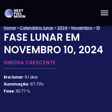
Home
»
Calendário lunar
»
2024
»
Novembro
»
10
FASE LUNAR EM
NOVEMBRO 10, 2024
GIBOSA CRESCENTE
Era lunar
:
9.1 dias
Iluminação
:
67.73%
Fase
:
30.77 %