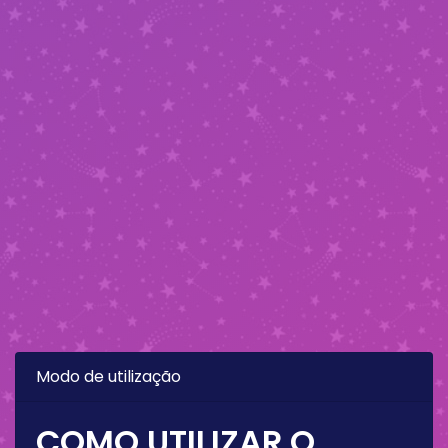
Modo de utilização
COMO UTILIZAR O