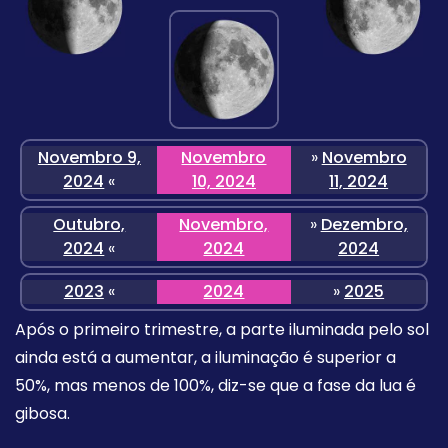
Novembro 9,
Novembro
»
Novembro
2024
«
10, 2024
11, 2024
Outubro,
Novembro,
»
Dezembro,
2024
«
2024
2024
2023
«
2024
»
2025
Após o primeiro trimestre, a parte iluminada pelo sol
ainda está a aumentar, a iluminação é superior a
50%, mas menos de 100%, diz-se que a fase da lua é
gibosa.