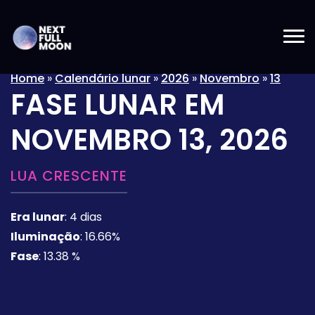
Home
»
Calendário lunar
»
2026
»
Novembro
»
13
FASE LUNAR EM
NOVEMBRO 13, 2026
LUA CRESCENTE
Era lunar
:
4 dias
Iluminação
:
16.66%
Fase
:
13.38 %