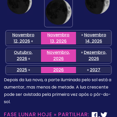
Novembro
Novembro
»
Novembro
12, 2026
«
13, 2026
14, 2026
Outubro,
Novembro,
»
Dezembro,
2026
«
2026
2026
2025
«
2026
»
2027
Depois da lua nova, a parte iluminada pelo sol está a
aumentar, mas menos de metade. A lua crescente
pode ser avistada pela primeira vez após o pôr-do-
sol.
FASE LUNAR HOJE » PARTILHAR: