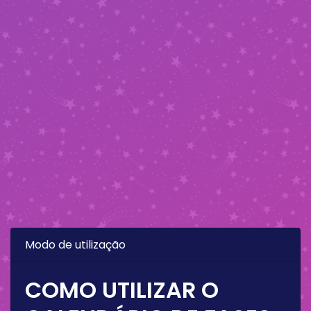
Modo de utilização
COMO UTILIZAR O