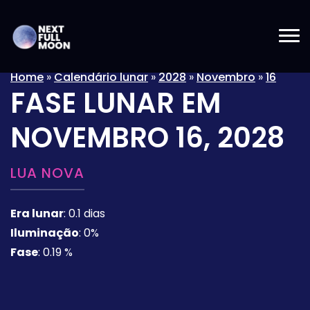
Home
»
Calendário lunar
»
2028
»
Novembro
»
16
FASE LUNAR EM
NOVEMBRO 16, 2028
LUA NOVA
Era lunar
:
0.1 dias
Iluminação
:
0%
Fase
:
0.19 %