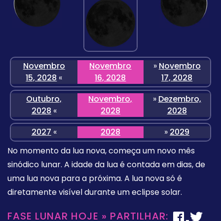
Novembro
Novembro
»
Novembro
15, 2028
«
16, 2028
17, 2028
Outubro,
Novembro,
»
Dezembro,
2028
«
2028
2028
2027
«
2028
»
2029
No momento da lua nova, começa um novo mês
sinódico lunar. A idade da lua é contada em dias, de
uma lua nova para a próxima. A lua nova só é
diretamente visível durante um eclipse solar.
FASE LUNAR HOJE » PARTILHAR: