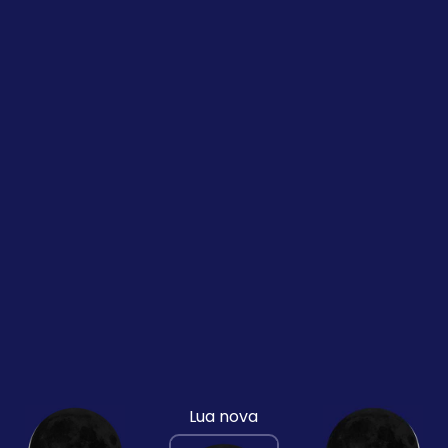
Lua nova