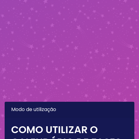
Modo de utilização
COMO UTILIZAR O