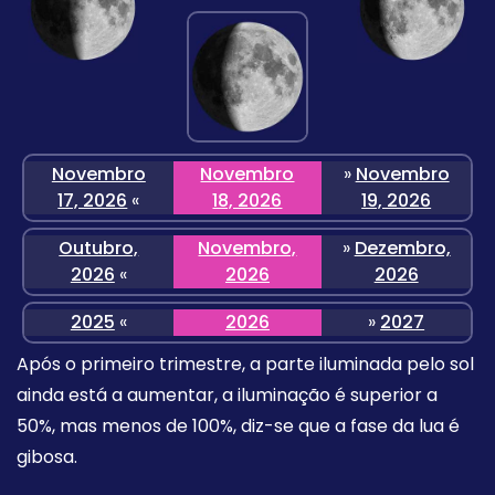
Novembro
Novembro
»
Novembro
17, 2026
«
18, 2026
19, 2026
Outubro,
Novembro,
»
Dezembro,
2026
«
2026
2026
2025
«
2026
»
2027
Após o primeiro trimestre, a parte iluminada pelo sol
ainda está a aumentar, a iluminação é superior a
50%, mas menos de 100%, diz-se que a fase da lua é
gibosa.