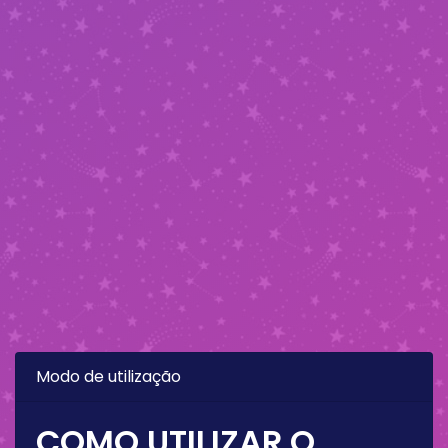
Modo de utilização
COMO UTILIZAR O