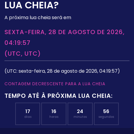
LUA CHEIA?
A próxima lua cheia será em
SEXTA-FEIRA, 28 DE AGOSTO DE 2026,
04:19:57
(UTC, UTC)
(UTC: sexta-feira, 28 de agosto de 2026, 04:19:57)
CONTAGEM DECRESCENTE PARA A LUA CHEIA
TEMPO ATÉ À PRÓXIMA LUA CHEIA:
17
16
24
55
dias
horas
minutos
segundos