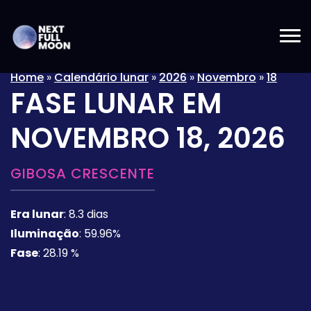
Home
»
Calendário lunar
»
2026
»
Novembro
»
18
FASE LUNAR EM
NOVEMBRO 18, 2026
GIBOSA CRESCENTE
Era lunar
:
8.3 dias
Iluminação
:
59.96%
Fase
:
28.19 %