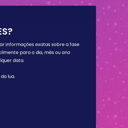
ES?
rar informações exatas sobre a fase
cilmente para o dia, mês ou ano
lquer data.
da lua.