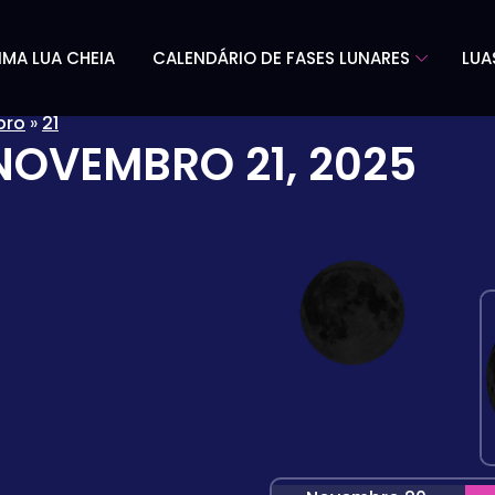
IMA LUA CHEIA
CALENDÁRIO DE FASES LUNARES
LUA
bro
»
21
NOVEMBRO 21, 2025