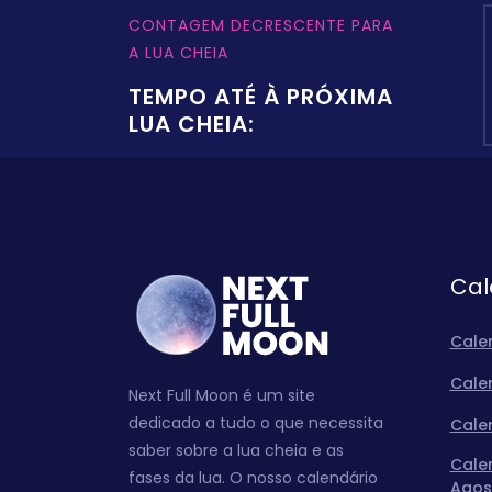
CONTAGEM DECRESCENTE PARA
A LUA CHEIA
TEMPO ATÉ À PRÓXIMA
LUA CHEIA:
Cal
Cale
Cale
Next Full Moon é um site
dedicado a tudo o que necessita
Cale
saber sobre a lua cheia e as
Cale
fases da lua. O nosso calendário
Agos