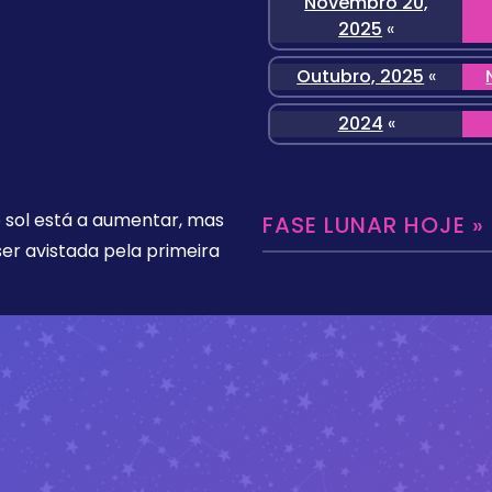
Novembro 20,
2025
«
Outubro, 2025
«
2024
«
o sol está a aumentar, mas
FASE LUNAR HOJE »
er avistada pela primeira