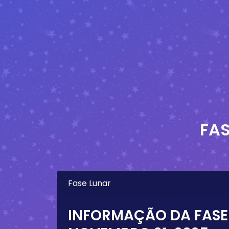
FA
Fase Lunar
INFORMAÇÃO DA FASE