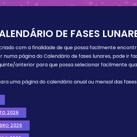
ALENDÁRIO DE FASES LUNAR
 criado com a finalidade de que possa facilmente encont
r numa página do Calendário de fases lunares, pode ir fa
uinte/anterior para que possa selecionar facilmente qua
 para uma página do calendário anual ou mensal das fases 
TO 2026
MBRO 2026