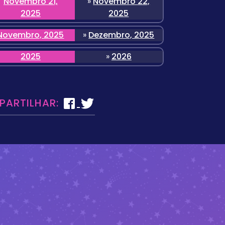
Novembro 21,
»
Novembro 22,
2025
2025
Novembro, 2025
»
Dezembro, 2025
2025
»
2026
 PARTILHAR: