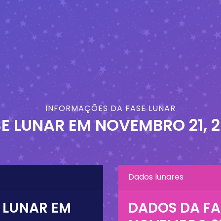
INFORMAÇÕES DA FASE LUNAR
SE LUNAR EM
NOVEMBRO 21, 
Dados lunares
 LUNAR EM
DADOS DA FA