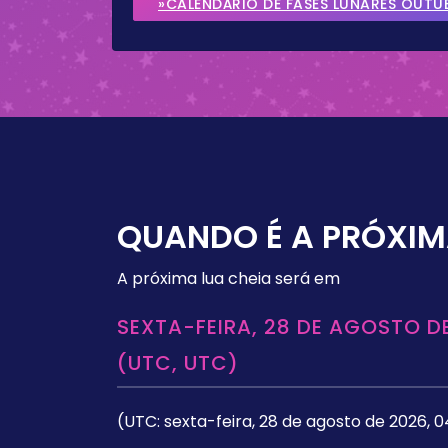
»CALENDÁRIO DE FASES LUNARES OUTU
QUANDO É A PRÓXIM
A próxima lua cheia será em
SEXTA-FEIRA, 28 DE AGOSTO DE
(UTC, UTC)
(UTC: sexta-feira, 28 de agosto de 2026, 0