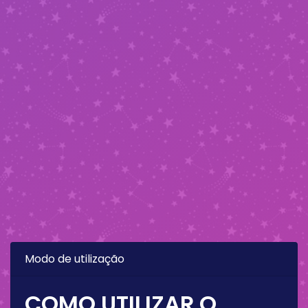
Modo de utilização
COMO UTILIZAR O