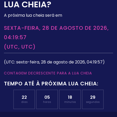
LUA CHEIA?
A próxima lua cheia será em
SEXTA-FEIRA, 28 DE AGOSTO DE 2026,
04:19:57
(UTC, UTC)
(UTC: sexta-feira, 28 de agosto de 2026, 04:19:57)
CONTAGEM DECRESCENTE PARA A LUA CHEIA
TEMPO ATÉ À PRÓXIMA LUA CHEIA:
22
05
18
28
dias
horas
minutos
segundos