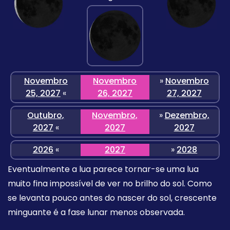
Novembro
Novembro
»
Novembro
25, 2027
«
26, 2027
27, 2027
Outubro,
Novembro,
»
Dezembro,
2027
«
2027
2027
2026
«
2027
»
2028
Eventualmente a lua parece tornar-se uma lua
muito fina impossível de ver no brilho do sol. Como
se levanta pouco antes do nascer do sol, crescente
minguante é a fase lunar menos observada.