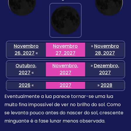
Novembro
Novembro
»
Novembro
26, 2027
«
27, 2027
28, 2027
Outubro,
Novembro,
»
Dezembro,
2027
«
2027
2027
2026
«
2027
»
2028
Eventualmente a lua parece tornar-se uma lua
muito fina impossível de ver no brilho do sol. Como
se levanta pouco antes do nascer do sol, crescente
minguante é a fase lunar menos observada.