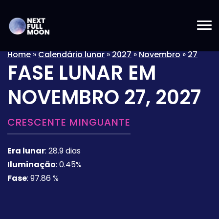
Home
»
Calendário lunar
»
2027
»
Novembro
»
27
FASE LUNAR EM
NOVEMBRO 27, 2027
CRESCENTE MINGUANTE
Era lunar
:
28.9 dias
Iluminação
:
0.45%
Fase
:
97.86 %