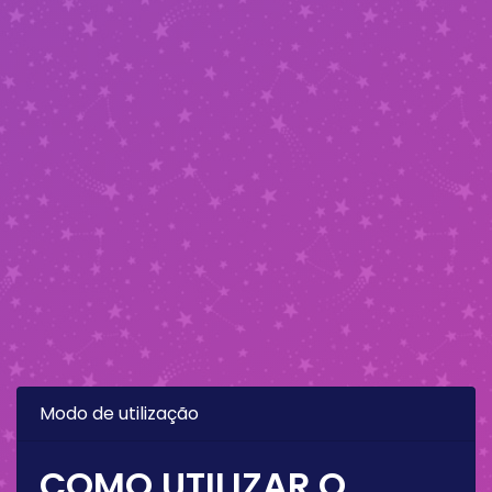
Modo de utilização
COMO UTILIZAR O