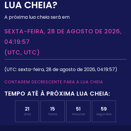
LUA CHEIA?
A próxima lua cheia será em
SEXTA-FEIRA, 28 DE AGOSTO DE 2026,
04:19:57
(UTC, UTC)
(UTC: sexta-feira, 28 de agosto de 2026, 04:19:57)
CONTAGEM DECRESCENTE PARA A LUA CHEIA
TEMPO ATÉ À PRÓXIMA LUA CHEIA:
21
15
51
58
dias
horas
minutos
segundos