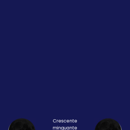
Crescente
minguante