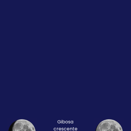
Gibosa
crescente