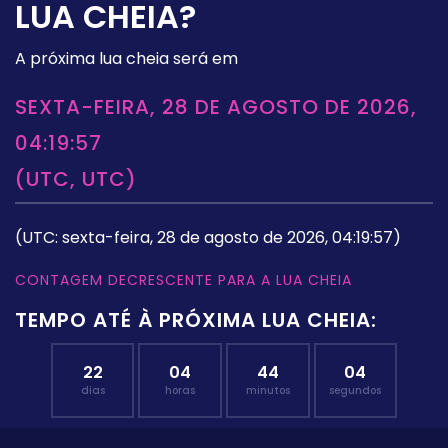
LUA CHEIA?
A próxima lua cheia será em
SEXTA-FEIRA, 28 DE AGOSTO DE 2026,
04:19:57
(UTC, UTC)
(UTC: sexta-feira, 28 de agosto de 2026, 04:19:57)
CONTAGEM DECRESCENTE PARA A LUA CHEIA
TEMPO ATÉ À PRÓXIMA LUA CHEIA:
22
04
44
03
dias
horas
minutos
segundos