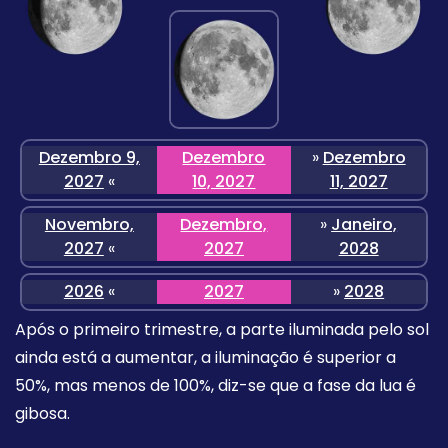
Dezembro 9,
Dezembro
»
Dezembro
2027
«
10, 2027
11, 2027
Novembro,
Dezembro,
»
Janeiro,
2027
«
2027
2028
2026
«
2027
»
2028
Após o primeiro trimestre, a parte iluminada pelo sol
ainda está a aumentar, a iluminação é superior a
50%, mas menos de 100%, diz-se que a fase da lua é
gibosa.