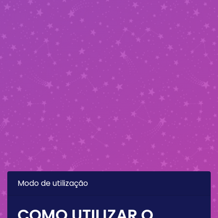
Modo de utilização
COMO UTILIZAR O