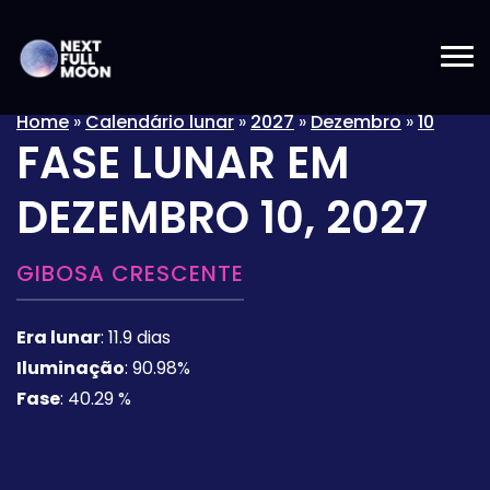
Home
»
Calendário lunar
»
2027
»
Dezembro
»
10
FASE LUNAR EM
DEZEMBRO 10, 2027
GIBOSA CRESCENTE
Era lunar
:
11.9 dias
Iluminação
:
90.98%
Fase
:
40.29 %